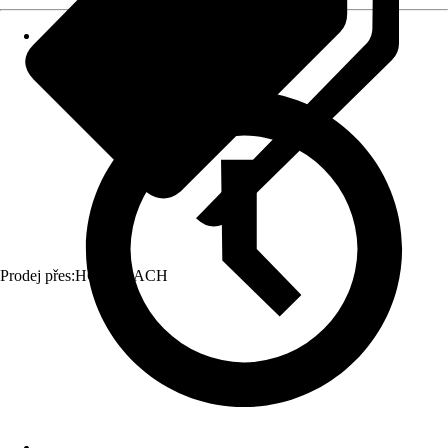
Prodej přes:
HORNBACH