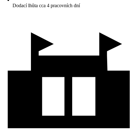
Dodací lhůta cca 4 pracovních dní