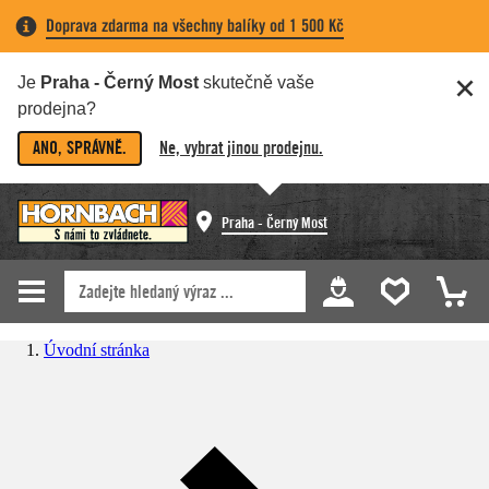
Doprava zdarma na všechny balíky od 1 500 Kč
Je
Praha - Černý Most
skutečně vaše
prodejna?
ANO, SPRÁVNĚ.
Ne, vybrat jinou prodejnu.
Praha - Černý Most
Úvodní stránka