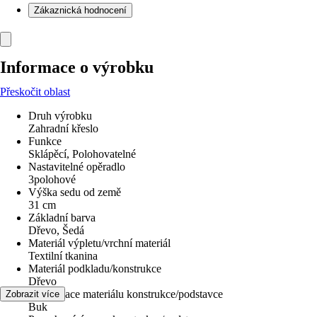
Zákaznická hodnocení
Informace o výrobku
Přeskočit oblast
Druh výrobku
Zahradní křeslo
Funkce
Sklápěcí, Polohovatelné
Nastavitelné opěradlo
3polohové
Výška sedu od země
31 cm
Základní barva
Dřevo, Šedá
Materiál výpletu/vrchní materiál
Textilní tkanina
Materiál podkladu/konstrukce
Dřevo
Specifikace materiálu konstrukce/podstavce
Zobrazit více
Buk