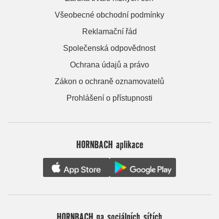
Všeobecné obchodní podmínky
Reklamační řád
Společenská odpovědnost
Ochrana údajů a právo
Zákon o ochraně oznamovatelů
Prohlášení o přístupnosti
HORNBACH aplikace
HORNBACH na sociálních sítích