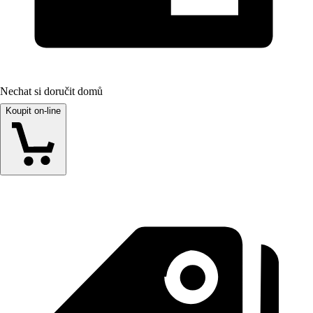
Nechat si doručit domů
Koupit on-line