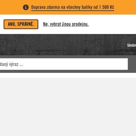
Doprava zdarma na všechny balíky od 1 500 Kč
ANO, SPRÁVNĚ.
Ne, vybrat jinou prodejnu.
Sledo