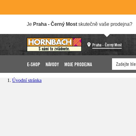
Je
Praha - Černý Most
skutečně vaše prodejna?
Praha - Černý Most
E-SHOP
NÁVODY
MOJE PRODEJNA
Úvodní stránka