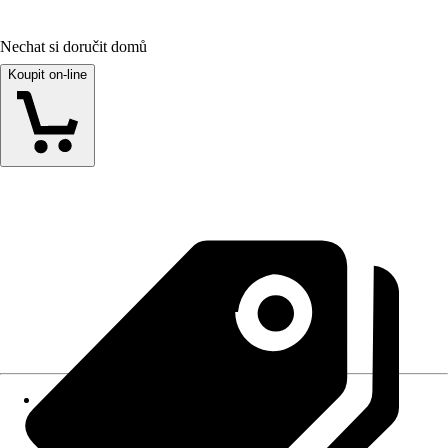
Nechat si doručit domů
Koupit on-line