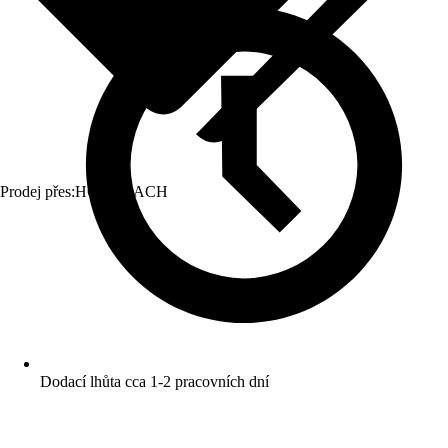
Prodej přes:
HORNBACH
Dodací lhůta cca 1-2 pracovních dní