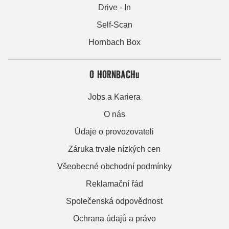
Drive - In
Self-Scan
Hornbach Box
O HORNBACHu
Jobs a Kariera
O nás
Údaje o provozovateli
Záruka trvale nízkých cen
Všeobecné obchodní podmínky
Reklamační řád
Společenská odpovědnost
Ochrana údajů a právo