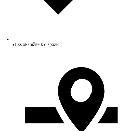
51 ks okamžitě k dispozici