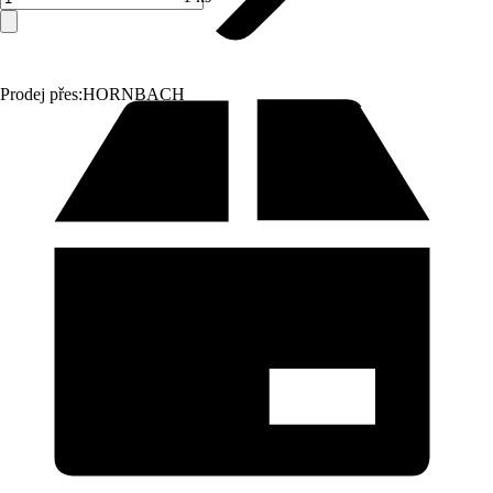
Prodej přes:
HORNBACH