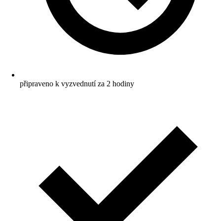
připraveno k vyzvednutí za 2 hodiny