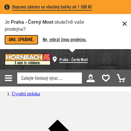
Doprava zdarma na všechny balíky od 1 500 Kč
Je
Praha - Černý Most
skutečně vaše
prodejna?
ANO, SPRÁVNĚ.
Ne, vybrat jinou prodejnu.
Praha - Černý Most
Úvodní stránka