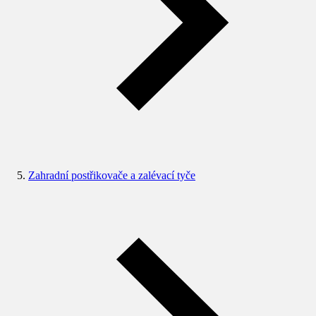
Zahradní postřikovače a zalévací tyče