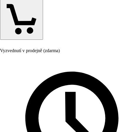
Vyzvednutí v prodejně (zdarma)