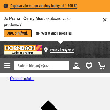
Doprava zdarma na všechny balíky od 1 500 Kč
Je
Praha - Černý Most
skutečně vaše
prodejna?
ANO, SPRÁVNĚ.
Ne, vybrat jinou prodejnu.
Praha - Černý Most
Úvodní stránka