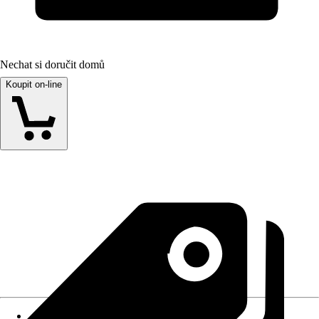
Nechat si doručit domů
Koupit on-line