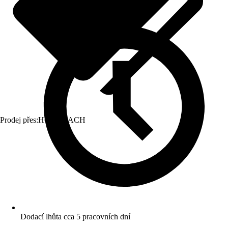
Prodej přes:
HORNBACH
Dodací lhůta cca 5 pracovních dní