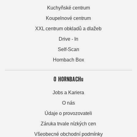
Kuchyňské centrum
Koupelnové centrum
XXL centrum obkladů a dlažeb
Drive - In
Self-Scan
Hornbach Box
O HORNBACHu
Jobs a Kariera
O nás
Údaje o provozovateli
Záruka trvale nízkých cen
Všeobecné obchodní podmínky