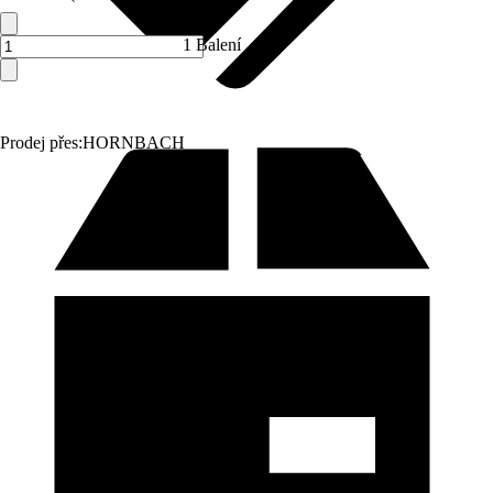
1 Balení
Prodej přes:
HORNBACH