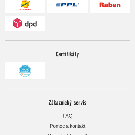
Certifikáty
Zákaznický servis
FAQ
Pomoc a kontakt