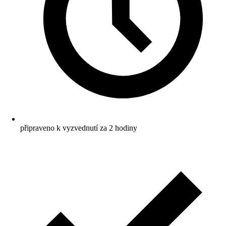
připraveno k vyzvednutí za 2 hodiny