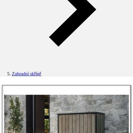
Zahradní skříně