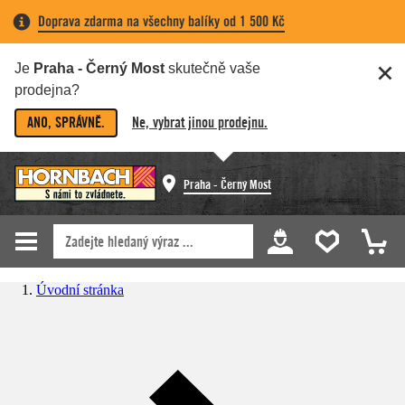
Doprava zdarma na všechny balíky od 1 500 Kč
Je
Praha - Černý Most
skutečně vaše
prodejna?
ANO, SPRÁVNĚ.
Ne, vybrat jinou prodejnu.
Praha - Černý Most
Úvodní stránka