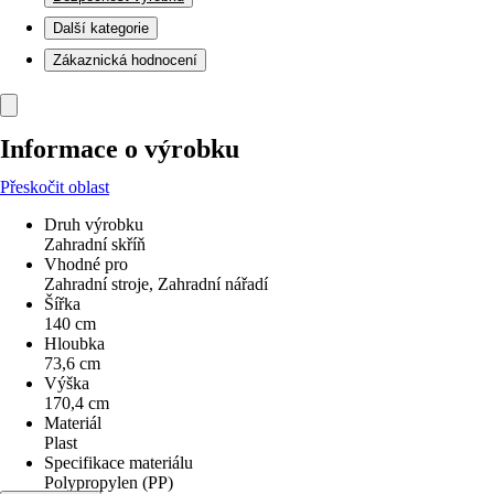
Další kategorie
Zákaznická hodnocení
Informace o výrobku
Přeskočit oblast
Druh výrobku
Zahradní skříň
Vhodné pro
Zahradní stroje, Zahradní nářadí
Šířka
140 cm
Hloubka
73,6 cm
Výška
170,4 cm
Materiál
Plast
Specifikace materiálu
Polypropylen (PP)