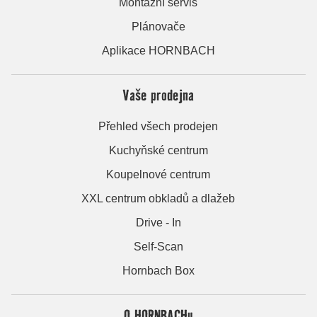
Montážní servis
Plánovače
Aplikace HORNBACH
Vaše prodejna
Přehled všech prodejen
Kuchyňské centrum
Koupelnové centrum
XXL centrum obkladů a dlažeb
Drive - In
Self-Scan
Hornbach Box
O HORNBACHu