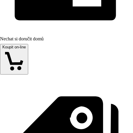
Nechat si doručit domů
Koupit on-line