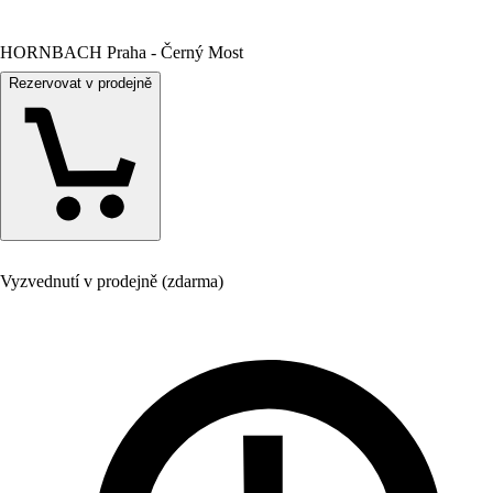
HORNBACH Praha - Černý Most
Rezervovat v prodejně
Vyzvednutí v prodejně (zdarma)