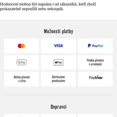
Hodnocení mohou být napsána i od zákazníků, kteří zboží
prokazatelně nepoužili nebo nekoupili.
Možnosti platby
Dopravci