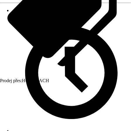
Prodej přes:
HORNBACH