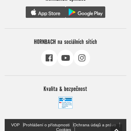
HORNBACH na sociálních sítích
Kvalita & bezpečnost
VOP
Prohlášení o přístupnosti
Ochrana údajů a právo
Cookies