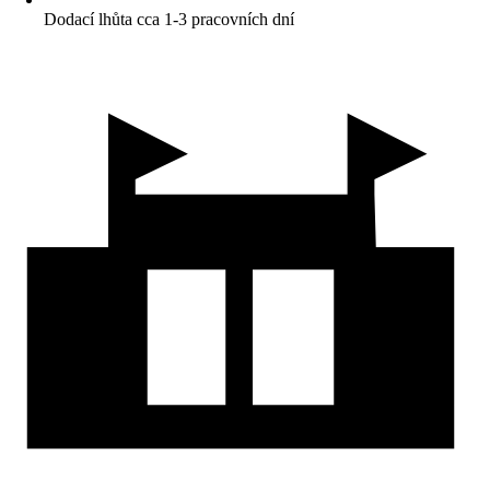
Dodací lhůta cca 1-3 pracovních dní