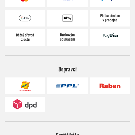
Dopravci
Certifikáty