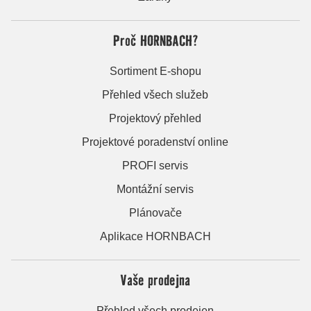
Proč HORNBACH?
Sortiment E-shopu
Přehled všech služeb
Projektový přehled
Projektové poradenství online
PROFI servis
Montážní servis
Plánovače
Aplikace HORNBACH
Vaše prodejna
Přehled všech prodejen