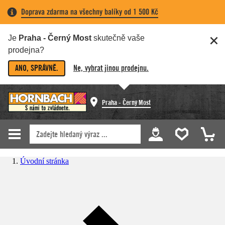
Doprava zdarma na všechny balíky od 1 500 Kč
Je
Praha - Černý Most
skutečně vaše
prodejna?
ANO, SPRÁVNĚ.
Ne, vybrat jinou prodejnu.
Praha - Černý Most
Úvodní stránka