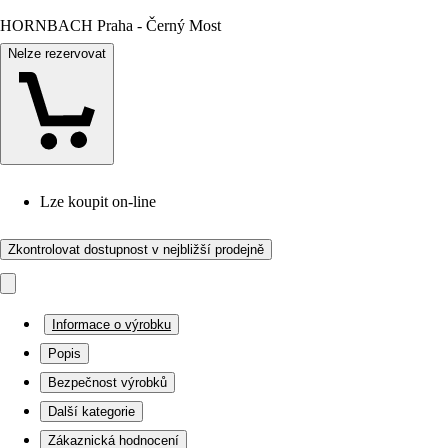
HORNBACH Praha - Černý Most
Nelze rezervovat
Lze koupit on-line
Zkontrolovat dostupnost v nejbližší prodejně
Informace o výrobku
Popis
Bezpečnost výrobků
Další kategorie
Zákaznická hodnocení