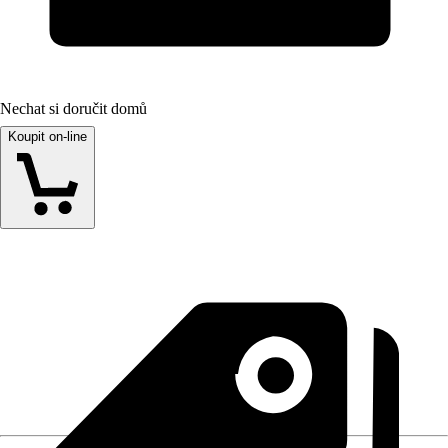
Nechat si doručit domů
Koupit on-line