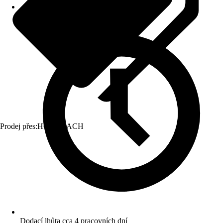
Prodej přes:
HORNBACH
Dodací lhůta cca 4 pracovních dní