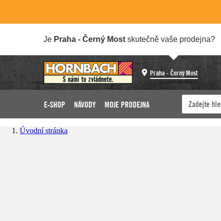
Je
Praha - Černý Most
skutečně vaše prodejna?
Praha - Černý Most
E-SHOP
NÁVODY
MOJE PRODEJNA
Úvodní stránka