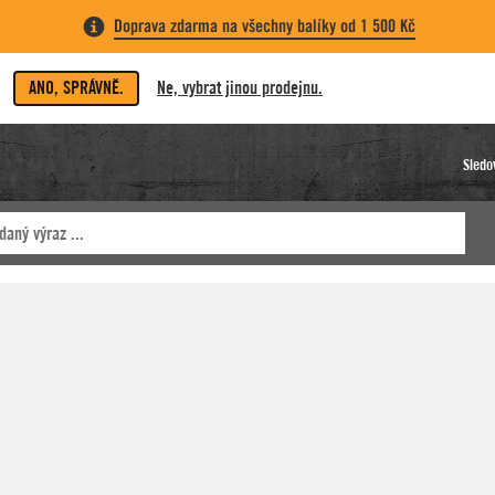
Doprava zdarma na všechny balíky od 1 500 Kč
ANO, SPRÁVNĚ.
Ne, vybrat jinou prodejnu.
Sledo