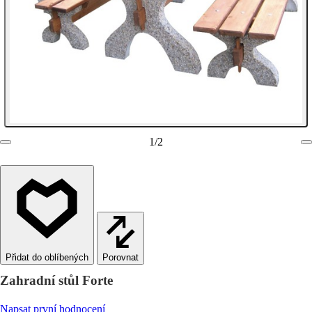
1
/
2
Porovnat
Zahradní stůl Forte
Napsat první hodnocení