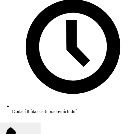
Dodací lhůta cca 6 pracovních dní