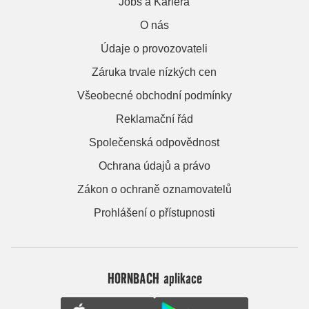
Jobs a Kariera
O nás
Údaje o provozovateli
Záruka trvale nízkých cen
Všeobecné obchodní podmínky
Reklamační řád
Společenská odpovědnost
Ochrana údajů a právo
Zákon o ochraně oznamovatelů
Prohlášení o přístupnosti
HORNBACH aplikace