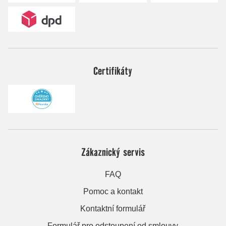
Certifikáty
Zákaznický servis
FAQ
Pomoc a kontakt
Kontaktní formulář
Formulář pro odstoupení od smlouvy