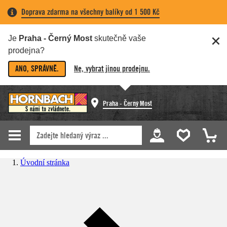
Doprava zdarma na všechny balíky od 1 500 Kč
Je
Praha - Černý Most
skutečně vaše
prodejna?
ANO, SPRÁVNĚ.
Ne, vybrat jinou prodejnu.
Praha - Černý Most
Úvodní stránka