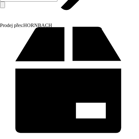
Prodej přes:
HORNBACH