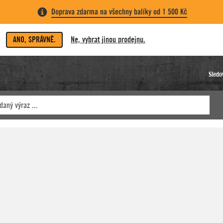
Doprava zdarma na všechny balíky od 1 500 Kč
ANO, SPRÁVNĚ.
Ne, vybrat jinou prodejnu.
Sledo