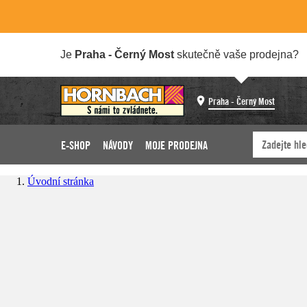
Je
Praha - Černý Most
skutečně vaše prodejna?
Praha - Černý Most
E-SHOP
NÁVODY
MOJE PRODEJNA
Úvodní stránka