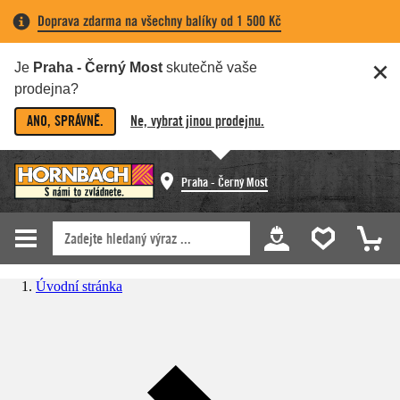
Doprava zdarma na všechny balíky od 1 500 Kč
Je
Praha - Černý Most
skutečně vaše
prodejna?
ANO, SPRÁVNĚ.
Ne, vybrat jinou prodejnu.
Praha - Černý Most
Úvodní stránka