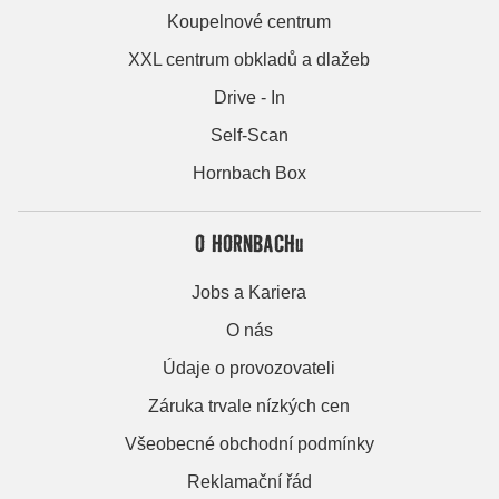
Koupelnové centrum
XXL centrum obkladů a dlažeb
Drive - In
Self-Scan
Hornbach Box
O HORNBACHu
Jobs a Kariera
O nás
Údaje o provozovateli
Záruka trvale nízkých cen
Všeobecné obchodní podmínky
Reklamační řád