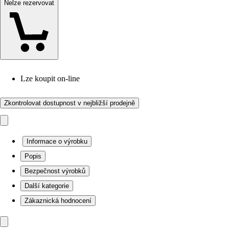
Nelze rezervovat
Lze koupit on-line
Zkontrolovat dostupnost v nejbližší prodejně
Informace o výrobku
Popis
Bezpečnost výrobků
Další kategorie
Zákaznická hodnocení