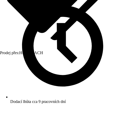
Prodej přes:
HORNBACH
Dodací lhůta cca 9 pracovních dní