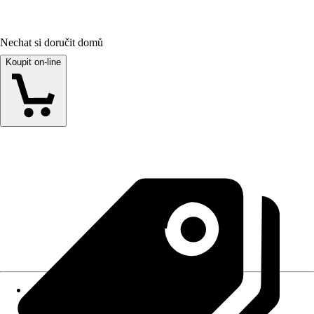
Nechat si doručit domů
Koupit on-line