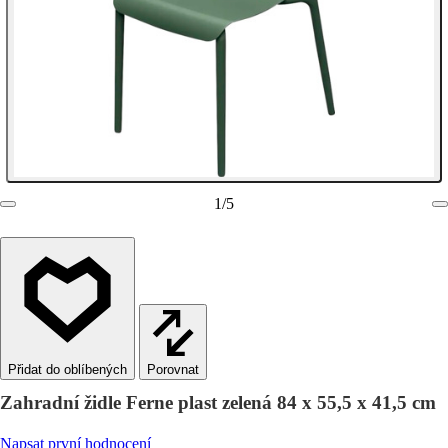
1
/
5
Porovnat
Zahradní židle Ferne plast zelená 84 x 55,5 x 41,5 cm
Napsat první hodnocení