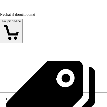
Nechat si doručit domů
Koupit on-line