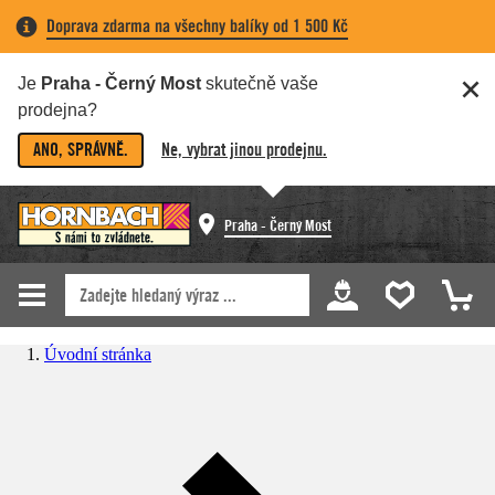
Doprava zdarma na všechny balíky od 1 500 Kč
Je
Praha - Černý Most
skutečně vaše
prodejna?
ANO, SPRÁVNĚ.
Ne, vybrat jinou prodejnu.
Praha - Černý Most
Úvodní stránka