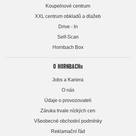
Koupelnové centrum
XXL centrum obkladů a dlažeb
Drive - In
Self-Scan
Hornbach Box
O HORNBACHu
Jobs a Kariera
O nás
Údaje o provozovateli
Záruka trvale nízkých cen
Všeobecné obchodní podmínky
Reklamační řád