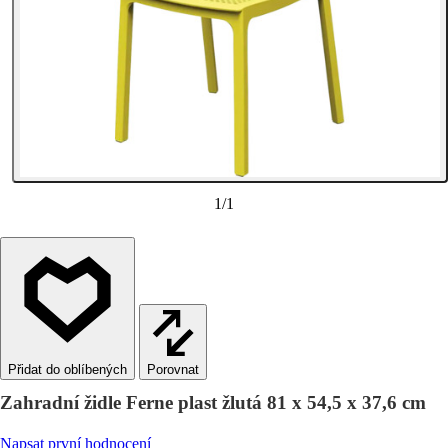
1
/
1
Porovnat
Zahradní židle Ferne plast žlutá 81 x 54,5 x 37,6 cm
Napsat první hodnocení