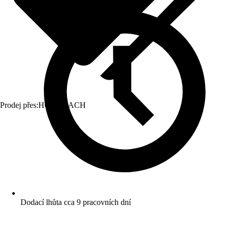
Prodej přes:
HORNBACH
Dodací lhůta cca 9 pracovních dní