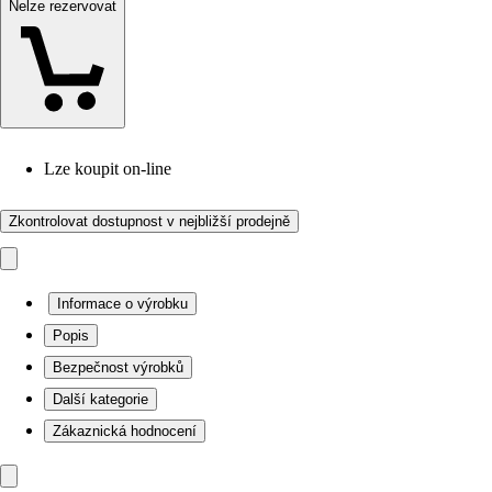
Nelze rezervovat
Lze koupit on-line
Zkontrolovat dostupnost v nejbližší prodejně
Informace o výrobku
Popis
Bezpečnost výrobků
Další kategorie
Zákaznická hodnocení