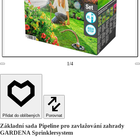
1
/
4
Porovnat
Základní sada Pipeline pro zavlažování zahrady
GARDENA Sprinklersystem