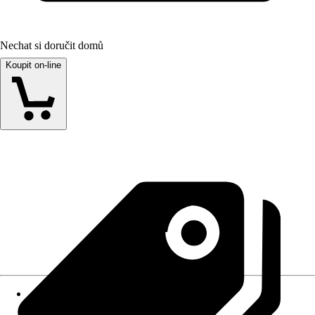
Nechat si doručit domů
Koupit on-line