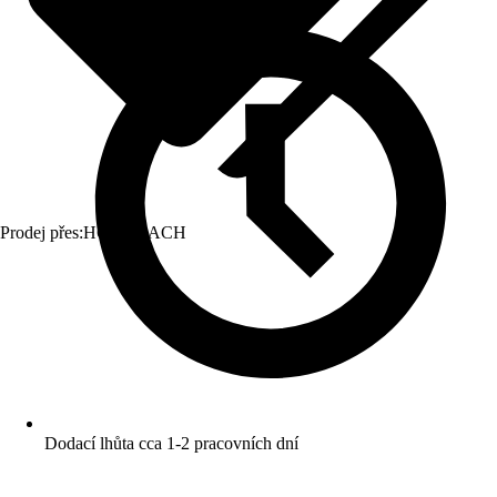
Prodej přes:
HORNBACH
Dodací lhůta cca 1-2 pracovních dní