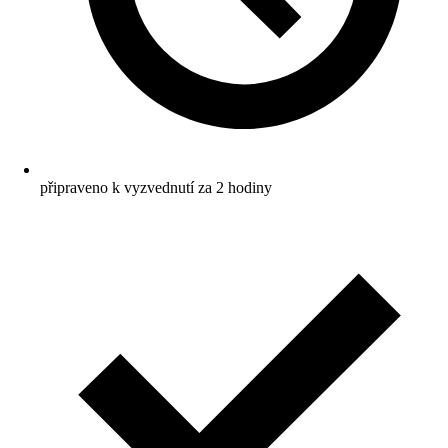
připraveno k vyzvednutí za 2 hodiny