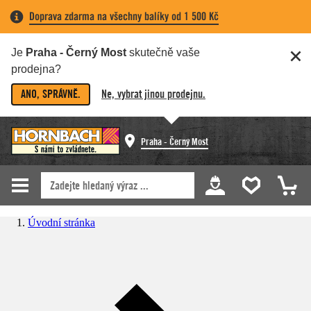
Doprava zdarma na všechny balíky od 1 500 Kč
Je
Praha - Černý Most
skutečně vaše
prodejna?
ANO, SPRÁVNĚ.
Ne, vybrat jinou prodejnu.
Praha - Černý Most
Úvodní stránka