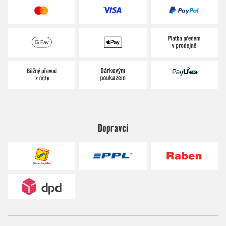
Dopravci