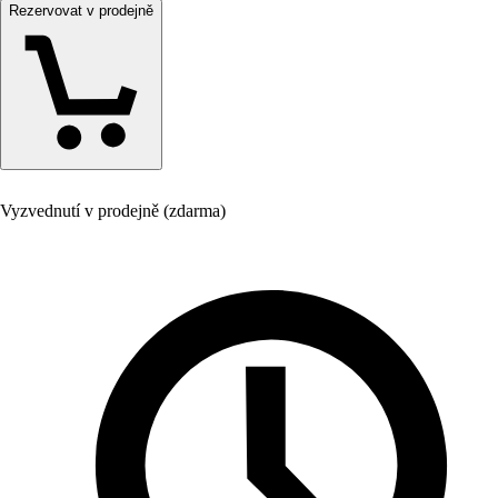
Rezervovat v prodejně
Vyzvednutí v prodejně (zdarma)