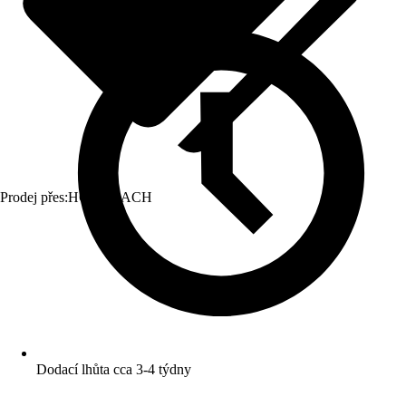
Prodej přes:
HORNBACH
Dodací lhůta cca 3-4 týdny