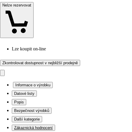
Nelze rezervovat
Lze koupit on-line
Zkontrolovat dostupnost v nejbližší prodejně
Informace o výrobku
Datové listy
Popis
Bezpečnost výrobků
Další kategorie
Zákaznická hodnocení