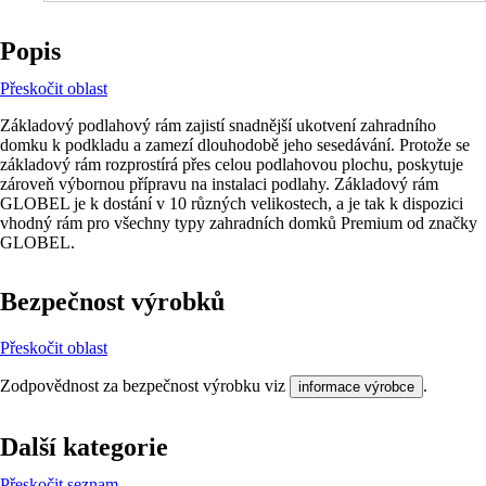
Popis
Přeskočit oblast
Základový podlahový rám zajistí snadnější ukotvení zahradního
domku k podkladu a zamezí dlouhodobě jeho sesedávání. Protože se
základový rám rozprostírá přes celou podlahovou plochu, poskytuje
zároveň výbornou přípravu na instalaci podlahy. Základový rám
GLOBEL je k dostání v 10 různých velikostech, a je tak k dispozici
vhodný rám pro všechny typy zahradních domků Premium od značky
GLOBEL.
Bezpečnost výrobků
Přeskočit oblast
Zodpovědnost za bezpečnost výrobku viz
.
informace výrobce
Další kategorie
Přeskočit seznam