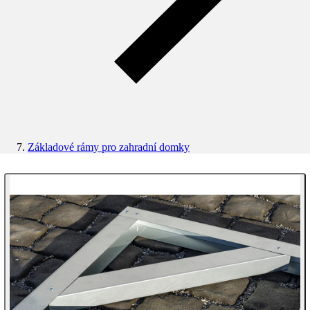
Základové rámy pro zahradní domky