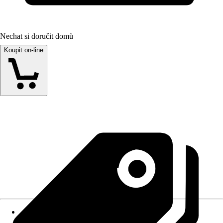
Nechat si doručit domů
Koupit on-line