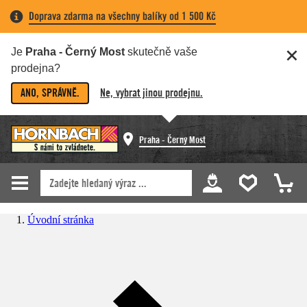
Doprava zdarma na všechny balíky od 1 500 Kč
Je
Praha - Černý Most
skutečně vaše
prodejna?
ANO, SPRÁVNĚ.
Ne, vybrat jinou prodejnu.
Praha - Černý Most
Úvodní stránka