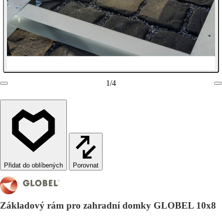
1
/
4
Porovnat
Základový rám pro zahradní domky GLOBEL 10x8