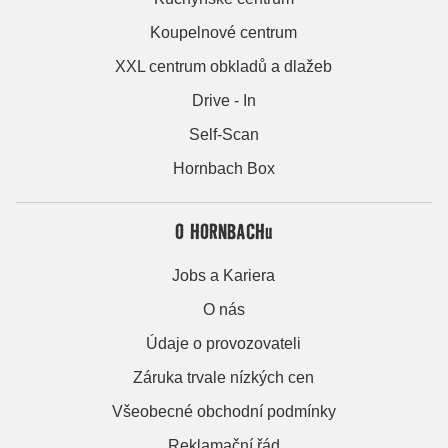
Koupelnové centrum
XXL centrum obkladů a dlažeb
Drive - In
Self-Scan
Hornbach Box
O HORNBACHu
Jobs a Kariera
O nás
Údaje o provozovateli
Záruka trvale nízkých cen
Všeobecné obchodní podmínky
Reklamační řád