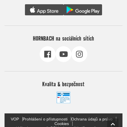
HORNBACH na sociálních sítích
Kvalita & bezpečnost
VOP
Prohlášení o přístupnosti
Ochrana údajů a právo
Cookies