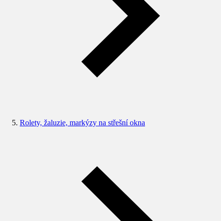
Rolety, žaluzie, markýzy na střešní okna