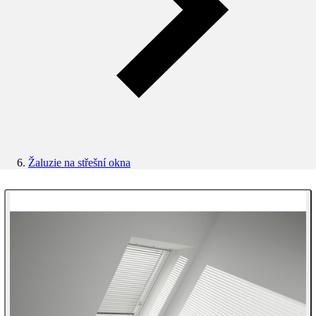
Žaluzie na střešní okna