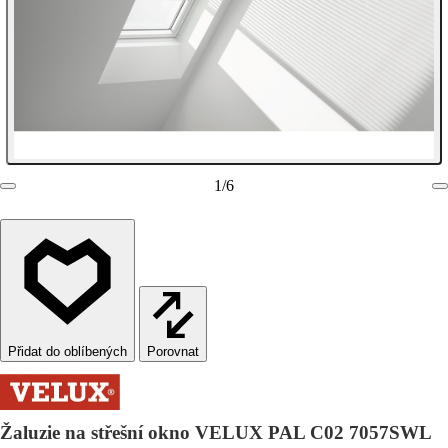
1
/
6
Porovnat
Žaluzie na střešní okno VELUX PAL C02 7057SWL