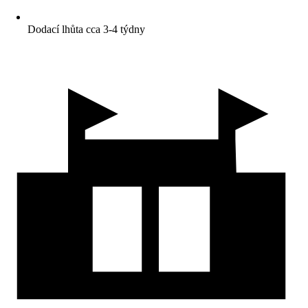
Dodací lhůta cca 3-4 týdny