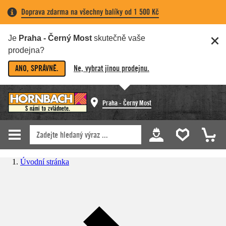
Doprava zdarma na všechny balíky od 1 500 Kč
Je
Praha - Černý Most
skutečně vaše
prodejna?
ANO, SPRÁVNĚ.
Ne, vybrat jinou prodejnu.
Praha - Černý Most
Úvodní stránka