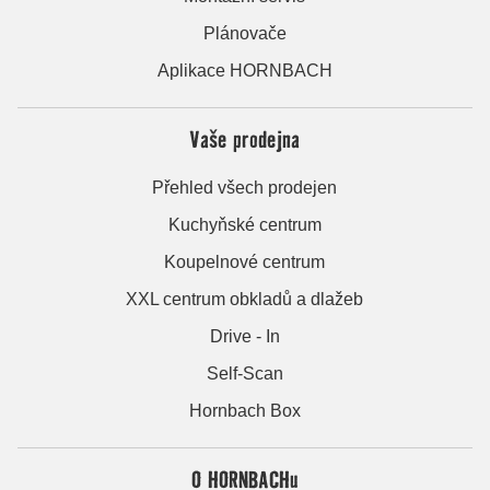
Plánovače
Aplikace HORNBACH
Vaše prodejna
Přehled všech prodejen
Kuchyňské centrum
Koupelnové centrum
XXL centrum obkladů a dlažeb
Drive - In
Self-Scan
Hornbach Box
O HORNBACHu