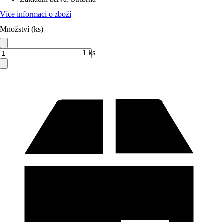
Více informací o zboží
Množství (ks)
1 ks