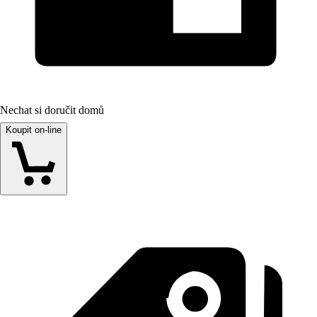
Nechat si doručit domů
Koupit on-line