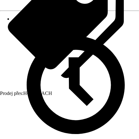
Prodej přes:
HORNBACH