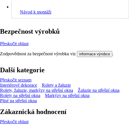
Návod k montáži
Bezpečnost výrobků
Přeskočit oblast
Zodpovědnost za bezpečnost výrobku viz
.
informace výrobce
Další kategorie
Přeskočit seznam
Interiérové dekorace
Rolety a žaluzie
Rolety, žaluzie, markýzy na střešní okna
Žaluzie na střešní okna
Rolety na střešní okna
Markýzy na střešní okna
Plisé na střešní okna
Zákaznická hodnocení
Přeskočit oblast