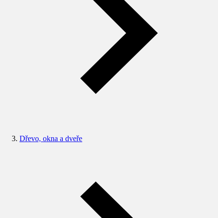
Dřevo, okna a dveře