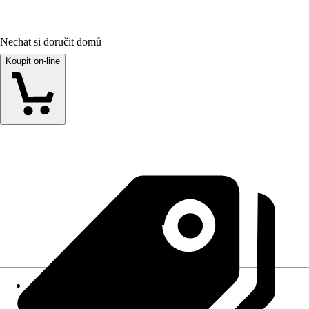
Nechat si doručit domů
Koupit on-line