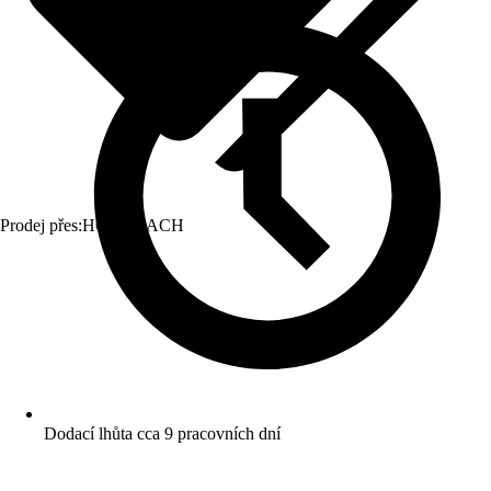
Prodej přes:
HORNBACH
Dodací lhůta cca 9 pracovních dní