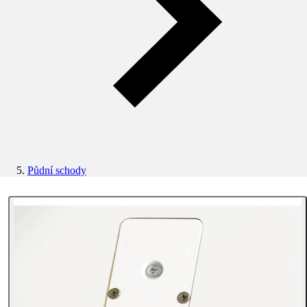
Půdní schody