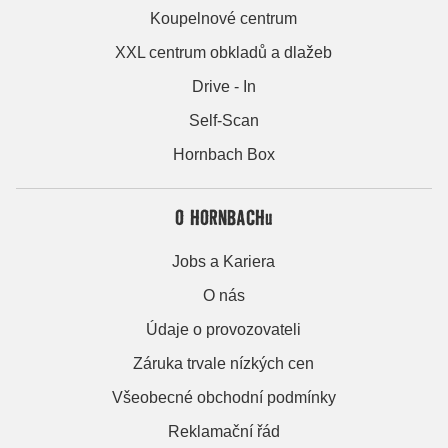
Koupelnové centrum
XXL centrum obkladů a dlažeb
Drive - In
Self-Scan
Hornbach Box
O HORNBACHu
Jobs a Kariera
O nás
Údaje o provozovateli
Záruka trvale nízkých cen
Všeobecné obchodní podmínky
Reklamační řád