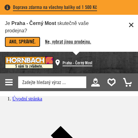
Doprava zdarma na všechny balíky od 1 500 Kč
Je
Praha - Černý Most
skutečně vaše
prodejna?
ANO, SPRÁVNĚ.
Ne, vybrat jinou prodejnu.
Praha - Černý Most
Úvodní stránka