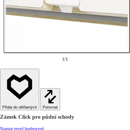
1
/
1
Porovnat
Zámek Click pro půdní schody
Napsat první hodnocení