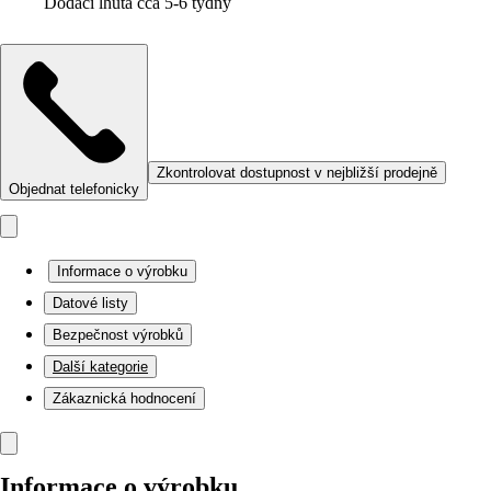
Dodací lhůta cca 5-6 týdny
Zkontrolovat dostupnost v nejbližší prodejně
Objednat telefonicky
Informace o výrobku
Datové listy
Bezpečnost výrobků
Další kategorie
Zákaznická hodnocení
Informace o výrobku