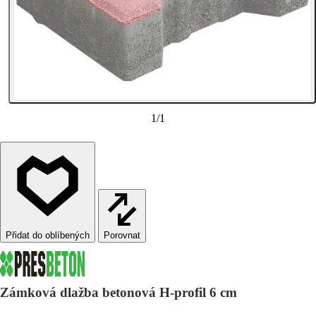
1
/
1
Porovnat
Zámková dlažba betonová H-profil 6 cm