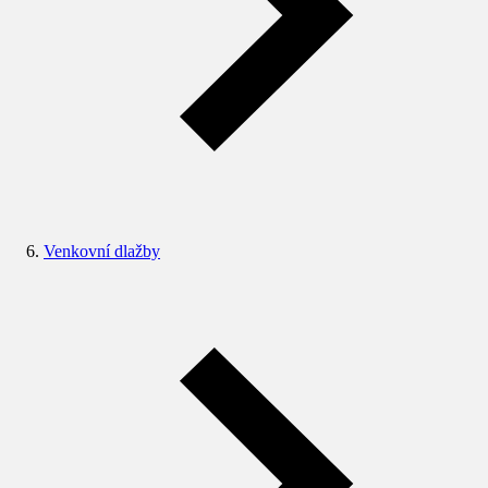
Venkovní dlažby