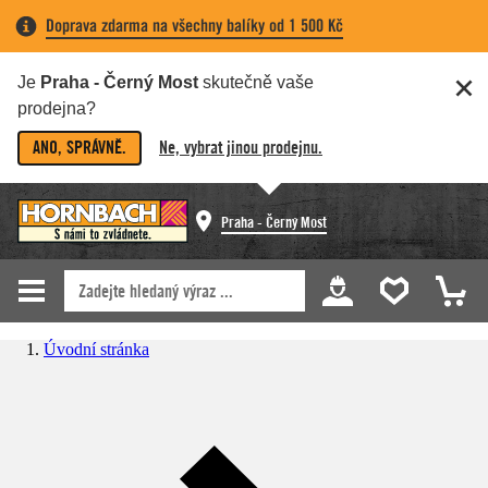
Doprava zdarma na všechny balíky od 1 500 Kč
Je
Praha - Černý Most
skutečně vaše
prodejna?
ANO, SPRÁVNĚ.
Ne, vybrat jinou prodejnu.
Praha - Černý Most
Úvodní stránka