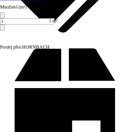
Množství (m²)
1 m²
Prodej přes:
HORNBACH