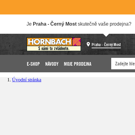
Je
Praha - Černý Most
skutečně vaše prodejna?
Praha - Černý Most
E-SHOP
NÁVODY
MOJE PRODEJNA
Úvodní stránka