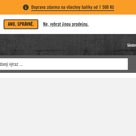
Doprava zdarma na všechny balíky od 1 500 Kč
ANO, SPRÁVNĚ.
Ne, vybrat jinou prodejnu.
Sledo