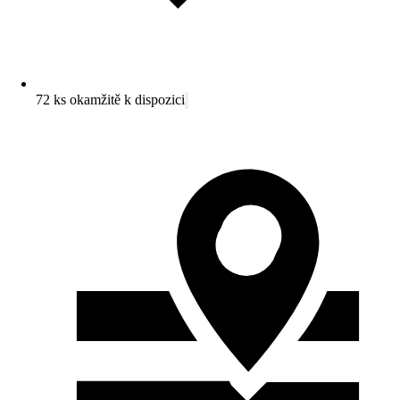
72 ks okamžitě k dispozici