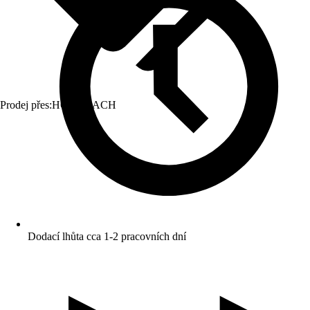
Prodej přes:
HORNBACH
Dodací lhůta cca 1-2 pracovních dní