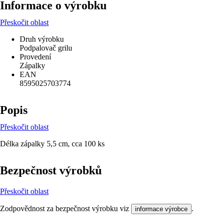
Informace o výrobku
Přeskočit oblast
Druh výrobku
Podpalovač grilu
Provedení
Zápalky
EAN
8595025703774
Popis
Přeskočit oblast
Délka zápalky 5,5 cm, cca 100 ks
Bezpečnost výrobků
Přeskočit oblast
Zodpovědnost za bezpečnost výrobku viz
.
informace výrobce