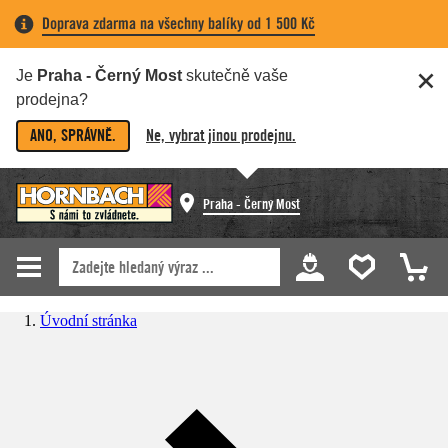
Doprava zdarma na všechny balíky od 1 500 Kč
Je
Praha - Černý Most
skutečně vaše
prodejna?
ANO, SPRÁVNĚ.
Ne, vybrat jinou prodejnu.
Praha - Černý Most
Úvodní stránka