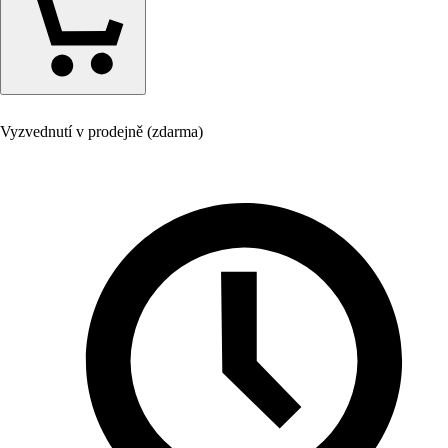
Vyzvednutí v prodejně (zdarma)