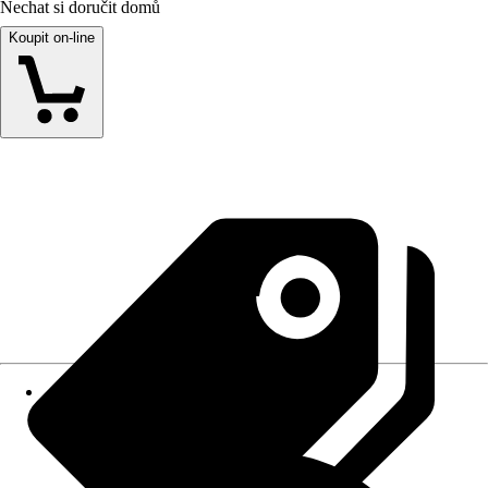
Nechat si doručit domů
Koupit on-line