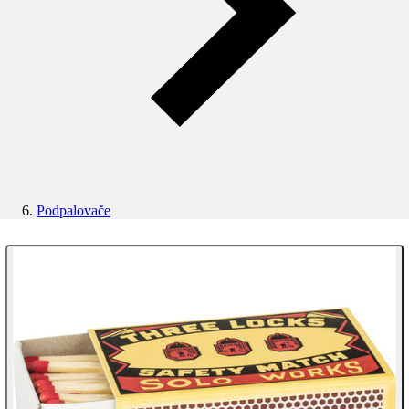
Podpalovače