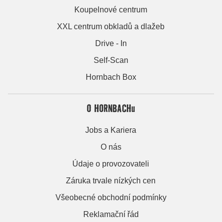
Koupelnové centrum
XXL centrum obkladů a dlažeb
Drive - In
Self-Scan
Hornbach Box
O HORNBACHu
Jobs a Kariera
O nás
Údaje o provozovateli
Záruka trvale nízkých cen
Všeobecné obchodní podmínky
Reklamační řád