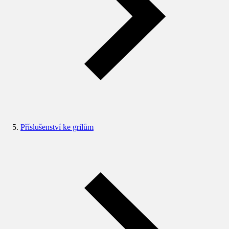
Příslušenství ke grilům