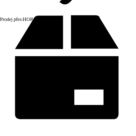
Prodej přes:
HORNBACH