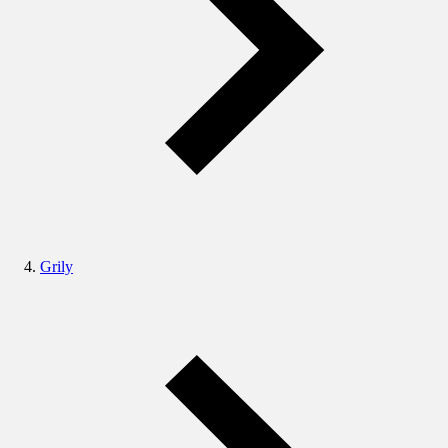
Grily