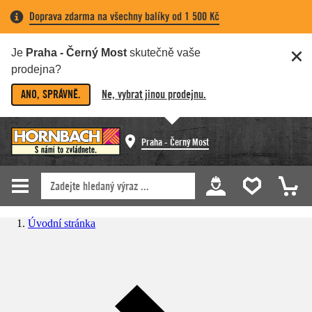
Doprava zdarma na všechny balíky od 1 500 Kč
Je
Praha - Černý Most
skutečně vaše
prodejna?
ANO, SPRÁVNĚ.
Ne, vybrat jinou prodejnu.
Praha - Černý Most
Úvodní stránka