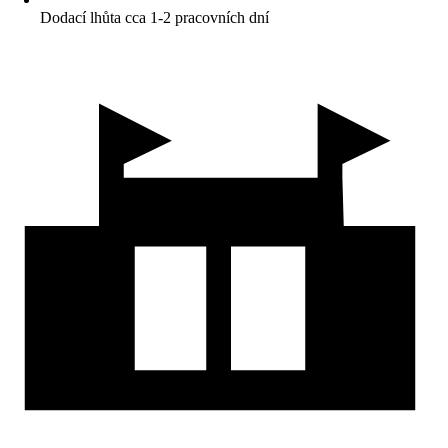
Dodací lhůta cca 1-2 pracovních dní