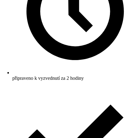
připraveno k vyzvednutí za 2 hodiny