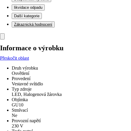
likvidace odpadu
Další kategorie
Zákaznická hodnocení
Informace o výrobku
Přeskočit oblast
Druh výrobku
Osvětlení
Provedení
Vestavné svítidlo
Typ zdroje
LED, Halogenová žárovka
Objímka
GU10
Stmívací
Ne
Provozní napětí
230 V