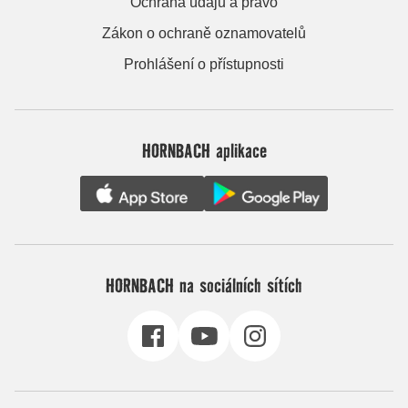
Ochrana údajů a právo
Zákon o ochraně oznamovatelů
Prohlášení o přístupnosti
HORNBACH aplikace
HORNBACH na sociálních sítích