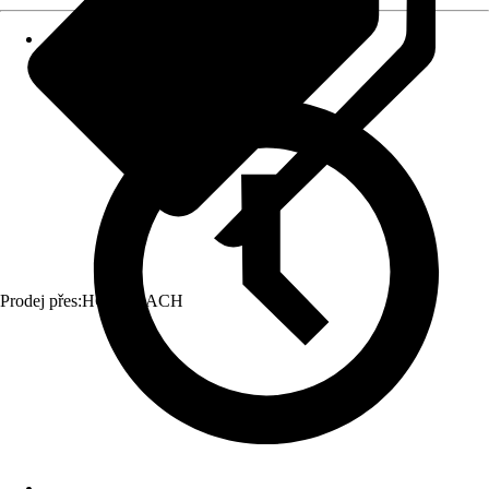
Prodej přes:
HORNBACH