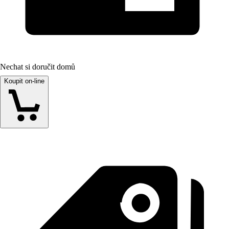
Nechat si doručit domů
Koupit on-line