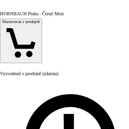
HORNBACH Praha - Černý Most
Rezervovat v prodejně
Vyzvednutí v prodejně (zdarma)