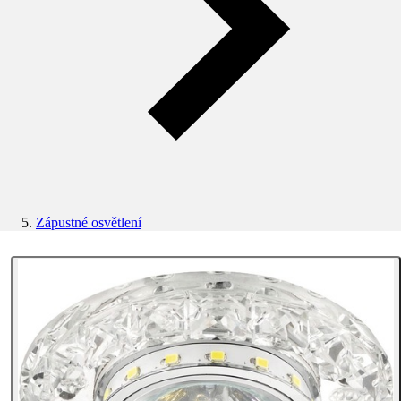
Zápustné osvětlení