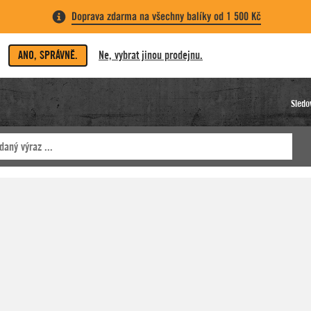
Doprava zdarma na všechny balíky od 1 500 Kč
ANO, SPRÁVNĚ.
Ne, vybrat jinou prodejnu.
Sledo