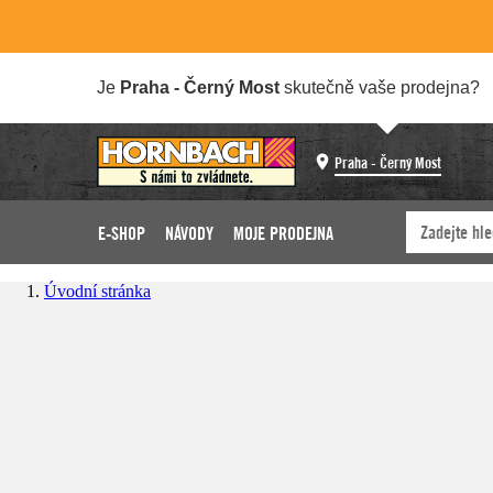
Je
Praha - Černý Most
skutečně vaše prodejna?
Praha - Černý Most
E-SHOP
NÁVODY
MOJE PRODEJNA
Úvodní stránka