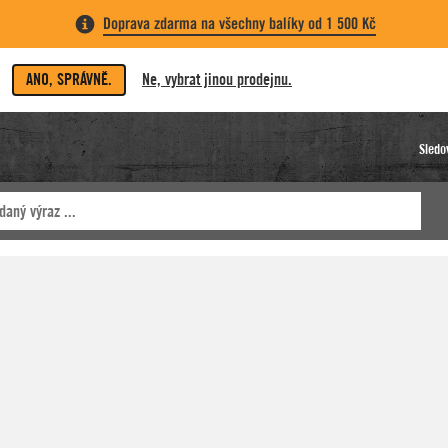
Doprava zdarma na všechny balíky od 1 500 Kč
ANO, SPRÁVNĚ.
Ne, vybrat jinou prodejnu.
Sledo