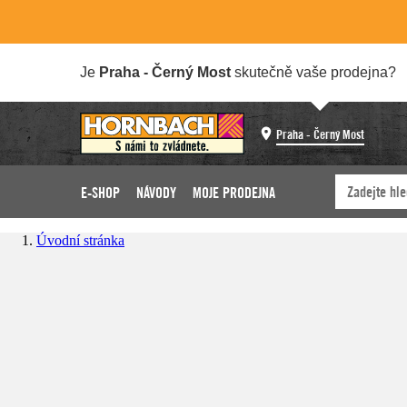
Je
Praha - Černý Most
skutečně vaše prodejna?
Praha - Černý Most
E-SHOP
NÁVODY
MOJE PRODEJNA
Úvodní stránka