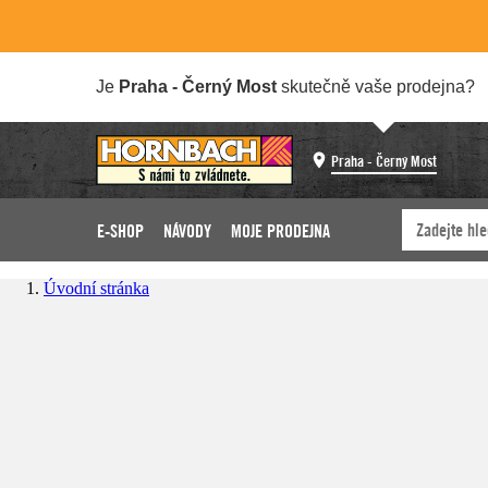
Je
Praha - Černý Most
skutečně vaše prodejna?
Praha - Černý Most
E-SHOP
NÁVODY
MOJE PRODEJNA
Úvodní stránka