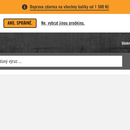
Doprava zdarma na všechny balíky od 1 500 Kč
ANO, SPRÁVNĚ.
Ne, vybrat jinou prodejnu.
Sledo