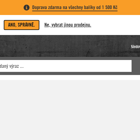
Doprava zdarma na všechny balíky od 1 500 Kč
ANO, SPRÁVNĚ.
Ne, vybrat jinou prodejnu.
Sledo