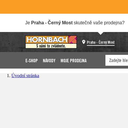
Je
Praha - Černý Most
skutečně vaše prodejna?
Praha - Černý Most
E-SHOP
NÁVODY
MOJE PRODEJNA
Úvodní stránka