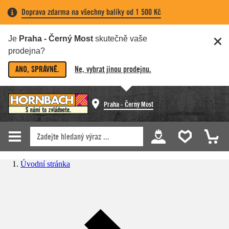
Doprava zdarma na všechny balíky od 1 500 Kč
Je
Praha - Černý Most
skutečně vaše
prodejna?
ANO, SPRÁVNĚ.
Ne, vybrat jinou prodejnu.
Praha - Černý Most
Úvodní stránka