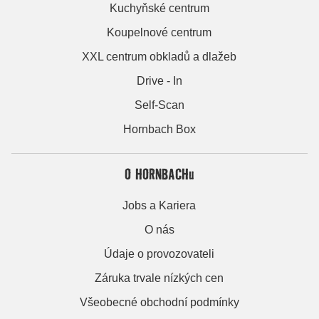
Kuchyňské centrum
Koupelnové centrum
XXL centrum obkladů a dlažeb
Drive - In
Self-Scan
Hornbach Box
O HORNBACHu
Jobs a Kariera
O nás
Údaje o provozovateli
Záruka trvale nízkých cen
Všeobecné obchodní podmínky