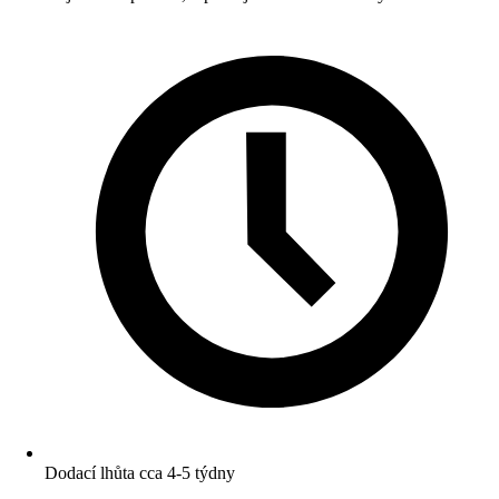
Dodací lhůta cca 4-5 týdny