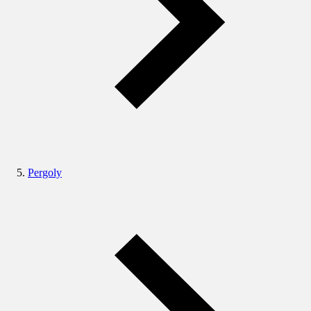
Pergoly