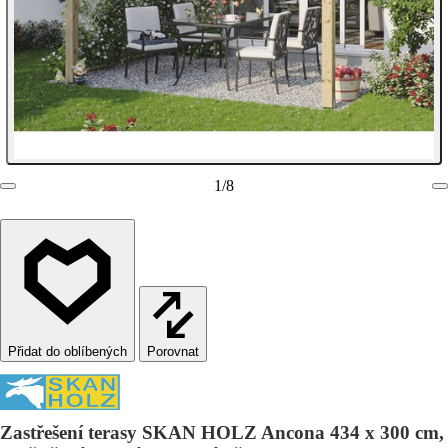
1
/
8
Porovnat
Zastřešení terasy SKAN HOLZ Ancona 434 x 300 cm,