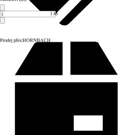
1 ks
Prodej přes:
HORNBACH