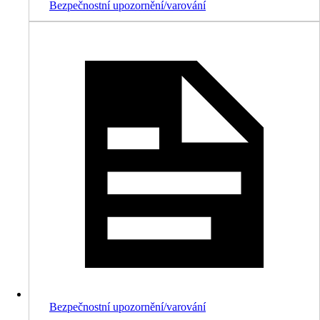
Bezpečnostní upozornění/varování
Bezpečnostní upozornění/varování