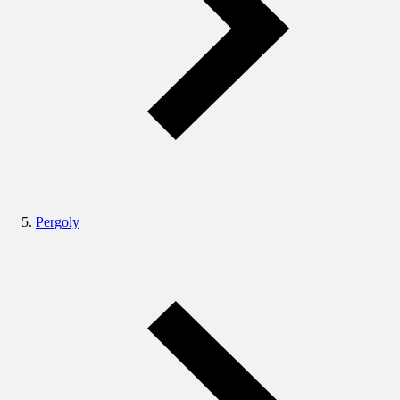
Pergoly