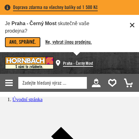
Doprava zdarma na všechny balíky od 1 500 Kč
Je
Praha - Černý Most
skutečně vaše
prodejna?
ANO, SPRÁVNĚ.
Ne, vybrat jinou prodejnu.
Praha - Černý Most
Úvodní stránka