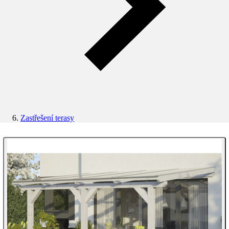
Zastřešení terasy