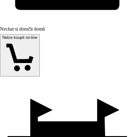
Nechat si doručit domů
Nelze koupit on-line