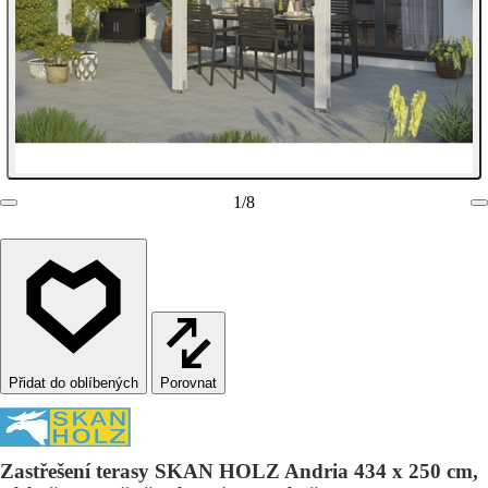
1
/
8
Porovnat
Zastřešení terasy SKAN HOLZ Andria 434 x 250 cm,