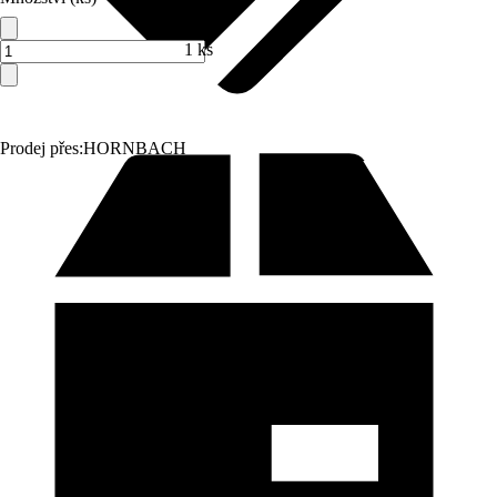
1 ks
Prodej přes:
HORNBACH