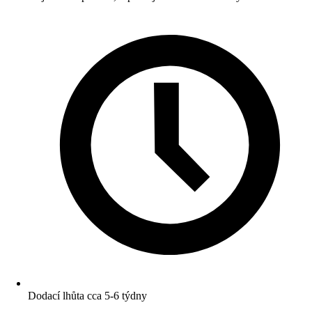
Dodací lhůta cca 5-6 týdny