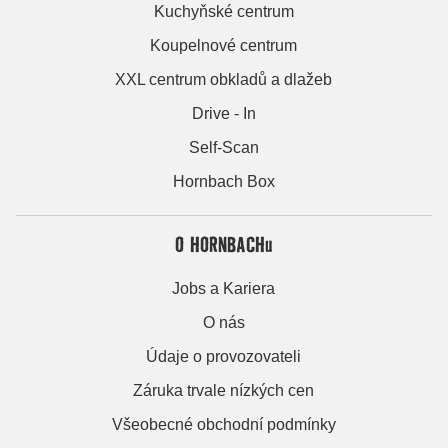
Kuchyňské centrum
Koupelnové centrum
XXL centrum obkladů a dlažeb
Drive - In
Self-Scan
Hornbach Box
O HORNBACHu
Jobs a Kariera
O nás
Údaje o provozovateli
Záruka trvale nízkých cen
Všeobecné obchodní podmínky