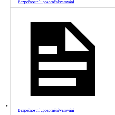
Bezpečnostní upozornění/varování
Bezpečnostní upozornění/varování