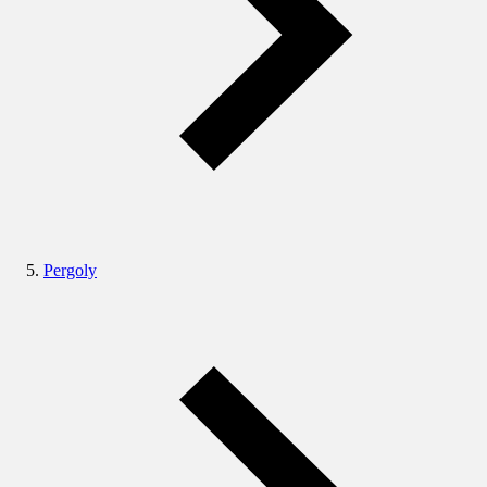
Pergoly