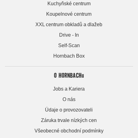
Kuchyňské centrum
Koupelnové centrum
XXL centrum obkladů a dlažeb
Drive - In
Self-Scan
Hornbach Box
O HORNBACHu
Jobs a Kariera
O nás
Údaje o provozovateli
Záruka trvale nízkých cen
Všeobecné obchodní podmínky