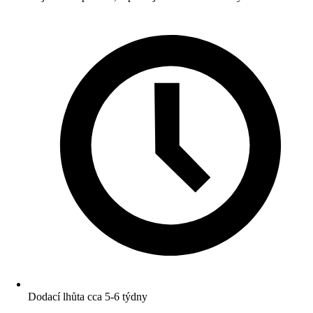
Dodací lhůta cca 5-6 týdny