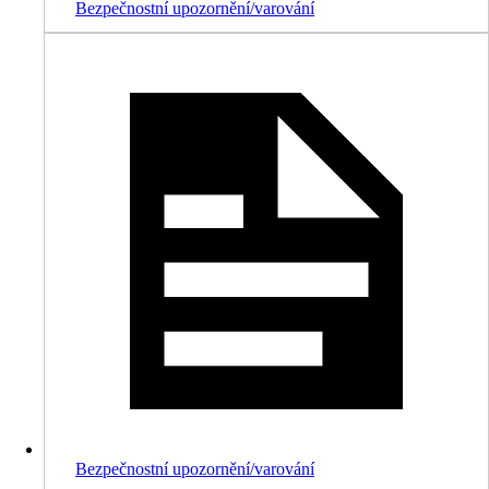
Bezpečnostní upozornění/varování
Bezpečnostní upozornění/varování