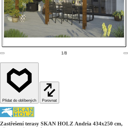
1
/
8
Porovnat
Zastřešení terasy SKAN HOLZ Andria 434x250 cm,