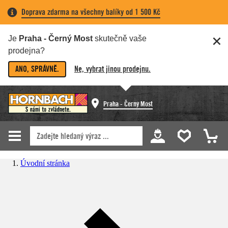
Doprava zdarma na všechny balíky od 1 500 Kč
Je
Praha - Černý Most
skutečně vaše
prodejna?
ANO, SPRÁVNĚ.
Ne, vybrat jinou prodejnu.
Praha - Černý Most
Úvodní stránka