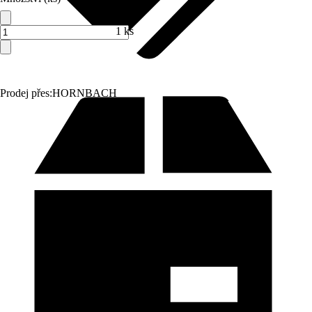
1 ks
Prodej přes:
HORNBACH