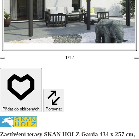
1
/
12
Porovnat
Zastřešení terasy SKAN HOLZ Garda 434 x 257 cm,