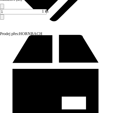
1 ks
Prodej přes:
HORNBACH