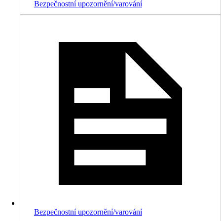
Bezpečnostní upozornění/varování
Bezpečnostní upozornění/varování