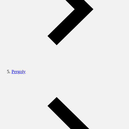
Pergoly