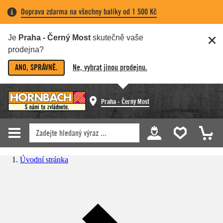
Doprava zdarma na všechny balíky od 1 500 Kč
Je
Praha - Černý Most
skutečně vaše
prodejna?
ANO, SPRÁVNĚ.
Ne, vybrat jinou prodejnu.
Praha - Černý Most
Úvodní stránka