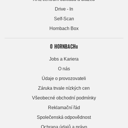
Drive - In
Self-Scan
Hornbach Box
O HORNBACHu
Jobs a Kariera
O nás
Údaje o provozovateli
Záruka trvale nízkých cen
Všeobecné obchodní podmínky
Reklamační řád
Společenská odpovědnost
Ochrana údajů a právo