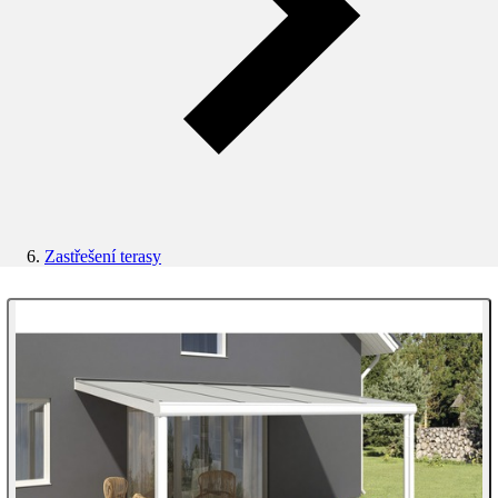
Zastřešení terasy