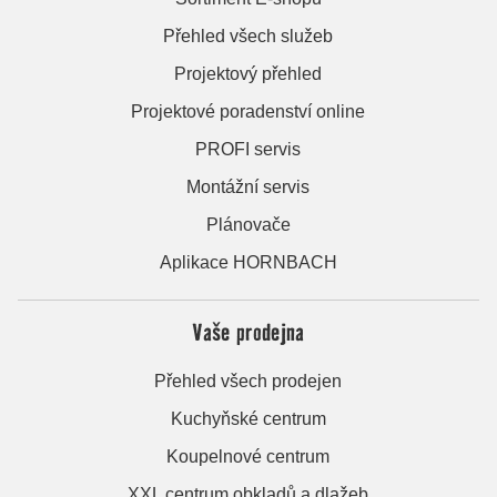
Přehled všech služeb
Projektový přehled
Projektové poradenství online
PROFI servis
Montážní servis
Plánovače
Aplikace HORNBACH
Vaše prodejna
Přehled všech prodejen
Kuchyňské centrum
Koupelnové centrum
XXL centrum obkladů a dlažeb