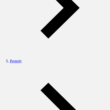
Pergoly