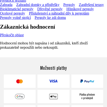
Přeskočit seznam
Zahrada
Zahradní domky a přístřešky
Pergoly
Zastřešení terasy
Bioklimatické pergoly
Dřevěné pergoly
Hliníkové pergoly
Ocelové pergoly
Příslušenství a náhradní díly k pergolám
Pergoly volně stojící
Pergoly ke zdi domu
Zákaznická hodnocení
Přeskočit oblast
Hodnocení mohou být napsána i od zákazníků, kteří zboží
prokazatelně nepoužili nebo nekoupili.
Možnosti platby