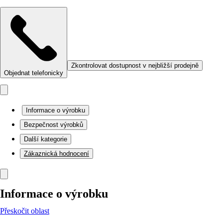
Zkontrolovat dostupnost v nejbližší prodejně
Objednat telefonicky
Informace o výrobku
Bezpečnost výrobků
Další kategorie
Zákaznická hodnocení
Informace o výrobku
Přeskočit oblast