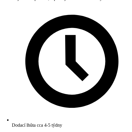
Dodací lhůta cca 4-5 týdny