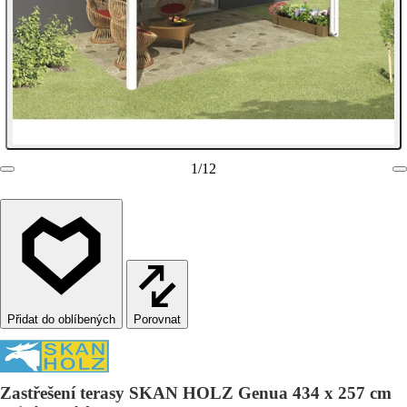
1
/
12
Porovnat
Zastřešení terasy SKAN HOLZ Genua 434 x 257 cm