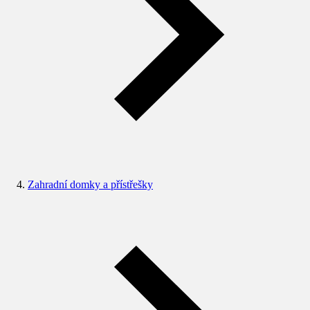
Zahradní domky a přístřešky