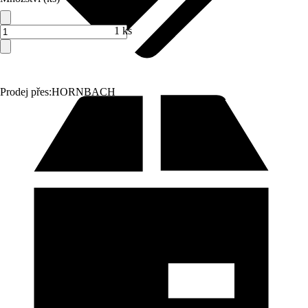
1 ks
Prodej přes:
HORNBACH