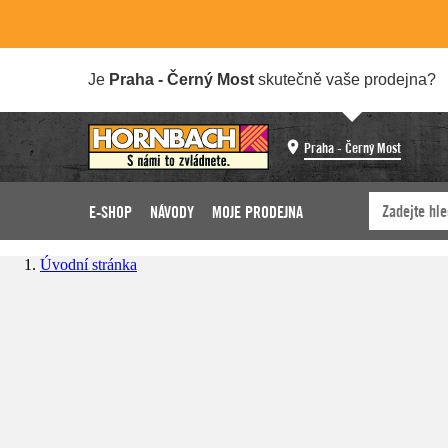
Je
Praha - Černý Most
skutečně vaše prodejna?
Praha - Černý Most
E-SHOP
NÁVODY
MOJE PRODEJNA
Úvodní stránka