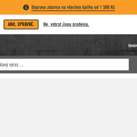
Doprava zdarma na všechny balíky od 1 500 Kč
ANO, SPRÁVNĚ.
Ne, vybrat jinou prodejnu.
Sledo