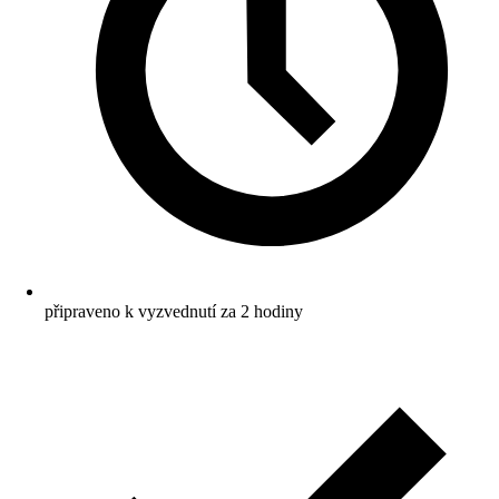
připraveno k vyzvednutí za 2 hodiny