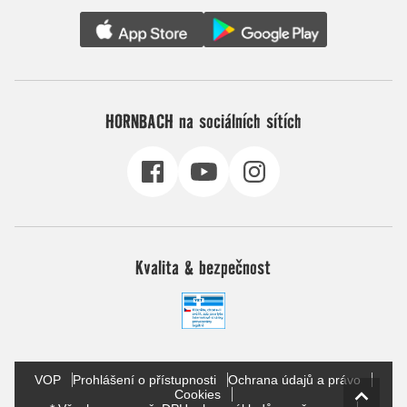
HORNBACH na sociálních sítích
Kvalita & bezpečnost
VOP
Prohlášení o přístupnosti
Ochrana údajů a právo
Cookies