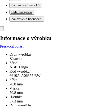
Bezpečnost výrobků
Další kategorie
Zákaznická hodnocení
Informace o výrobku
Přeskočit oblast
Druh výrobku
Zásuvka
Série
ABB Tango
Kód výrobku
6619A-A06357 BW
Šířka
70,8 mm
Výška
70,8 mm
Hloubka
37,3 mm
Druh montáže