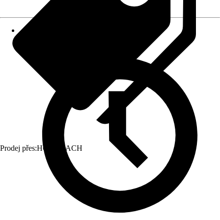
Prodej přes:
HORNBACH