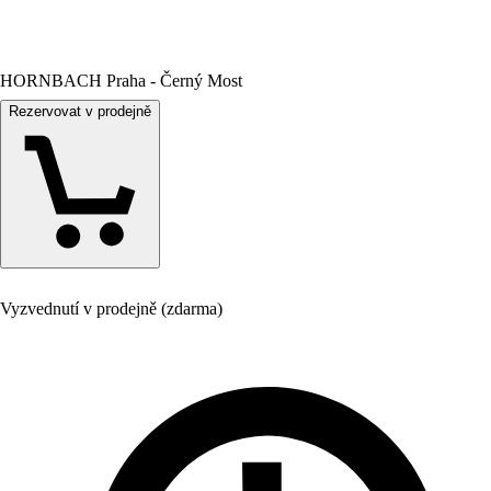
HORNBACH Praha - Černý Most
Rezervovat v prodejně
Vyzvednutí v prodejně (zdarma)