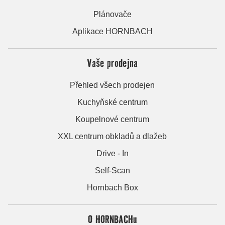
Plánovače
Aplikace HORNBACH
Vaše prodejna
Přehled všech prodejen
Kuchyňské centrum
Koupelnové centrum
XXL centrum obkladů a dlažeb
Drive - In
Self-Scan
Hornbach Box
O HORNBACHu