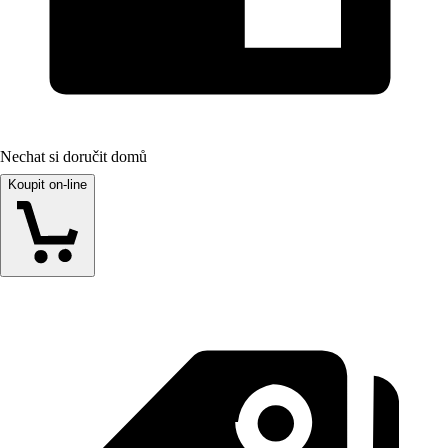
Nechat si doručit domů
Koupit on-line