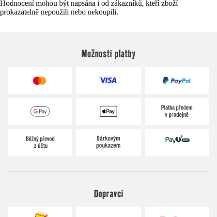
Hodnocení mohou být napsána i od zákazníků, kteří zboží
prokazatelně nepoužili nebo nekoupili.
Možnosti platby
Dopravci