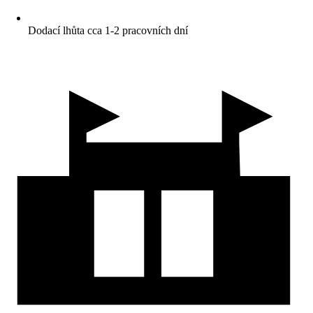
Dodací lhůta cca 1-2 pracovních dní