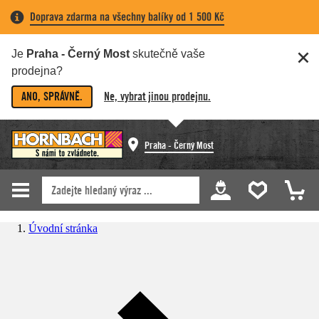
Doprava zdarma na všechny balíky od 1 500 Kč
Je
Praha - Černý Most
skutečně vaše
prodejna?
ANO, SPRÁVNĚ.
Ne, vybrat jinou prodejnu.
Praha - Černý Most
Úvodní stránka