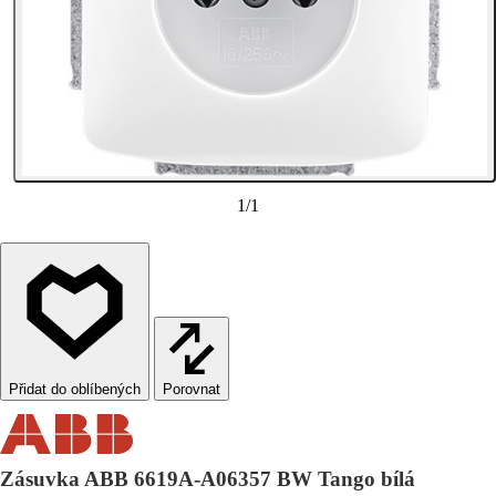
1
/
1
Porovnat
Zásuvka ABB 6619A-A06357 BW Tango bílá