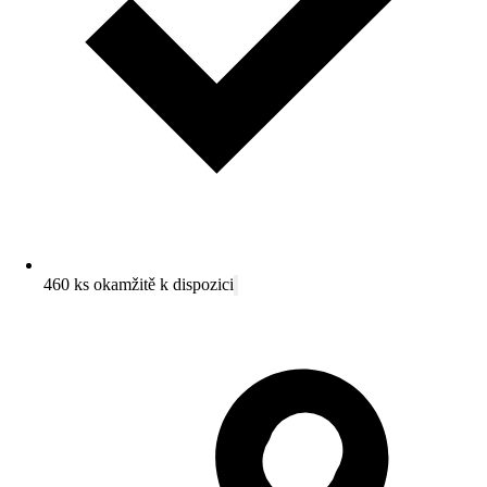
460 ks okamžitě k dispozici