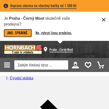
Doprava zdarma na všechny balíky od 1 500 Kč
Je
Praha - Černý Most
skutečně vaše
prodejna?
ANO, SPRÁVNĚ.
Ne, vybrat jinou prodejnu.
Praha - Černý Most
Úvodní stránka