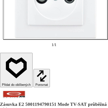
1
/
1
Porovnat
Zásuvka E2 5001194790151 Mode TV-SAT průběžná