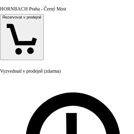
HORNBACH Praha - Černý Most
Rezervovat v prodejně
Vyzvednutí v prodejně (zdarma)