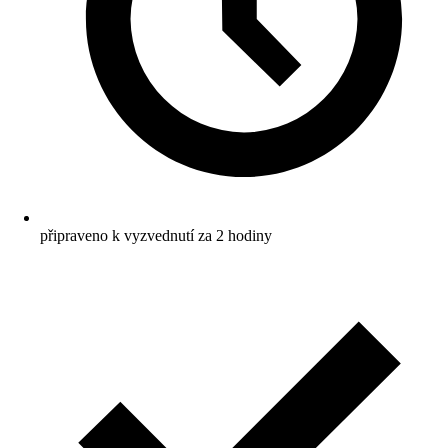
připraveno k vyzvednutí za 2 hodiny