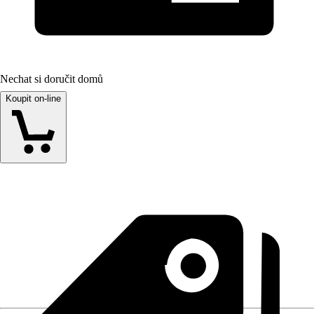
Nechat si doručit domů
Koupit on-line