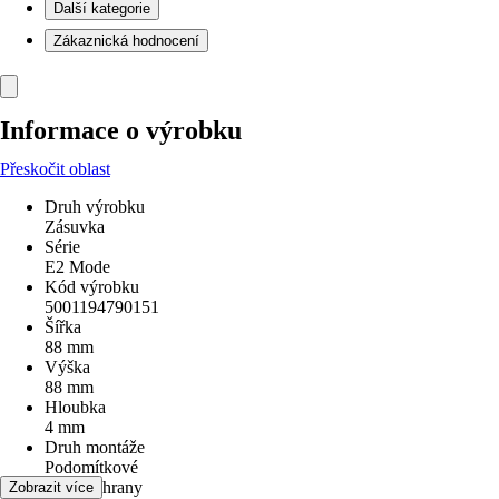
Další kategorie
Zákaznická hodnocení
Informace o výrobku
Přeskočit oblast
Druh výrobku
Zásuvka
Série
E2 Mode
Kód výrobku
5001194790151
Šířka
88 mm
Výška
88 mm
Hloubka
4 mm
Druh montáže
Podomítkové
Druh ochrany
Zobrazit více