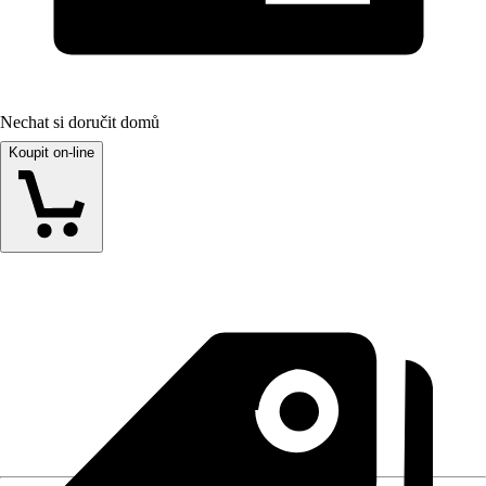
Nechat si doručit domů
Koupit on-line