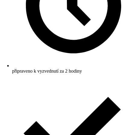
připraveno k vyzvednutí za 2 hodiny