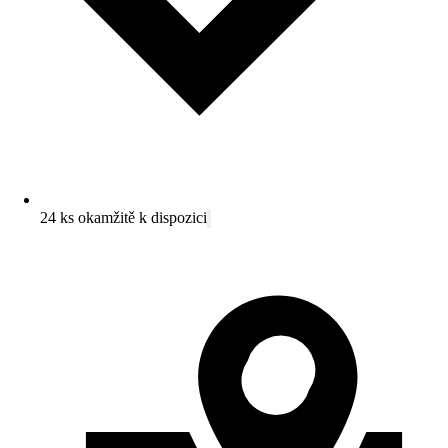
24 ks okamžitě k dispozici