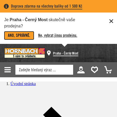
Doprava zdarma na všechny balíky od 1 500 Kč
Je
Praha - Černý Most
skutečně vaše
prodejna?
ANO, SPRÁVNĚ.
Ne, vybrat jinou prodejnu.
Praha - Černý Most
Úvodní stránka