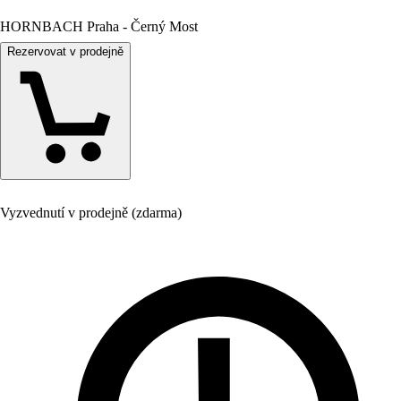
HORNBACH Praha - Černý Most
Rezervovat v prodejně
Vyzvednutí v prodejně (zdarma)