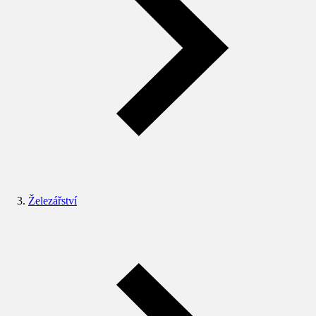
Železářství