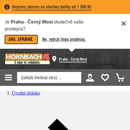
Doprava zdarma na všechny balíky od 1 500 Kč
Je
Praha - Černý Most
skutečně vaše
prodejna?
ANO, SPRÁVNĚ.
Ne, vybrat jinou prodejnu.
Praha - Černý Most
Úvodní stránka