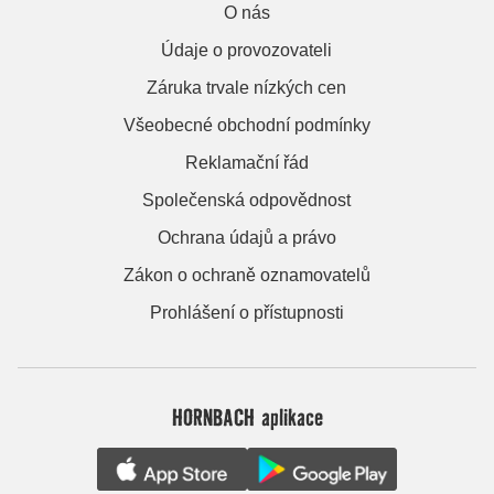
O nás
Údaje o provozovateli
Záruka trvale nízkých cen
Všeobecné obchodní podmínky
Reklamační řád
Společenská odpovědnost
Ochrana údajů a právo
Zákon o ochraně oznamovatelů
Prohlášení o přístupnosti
HORNBACH aplikace