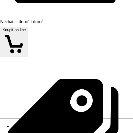
Nechat si doručit domů
Koupit on-line