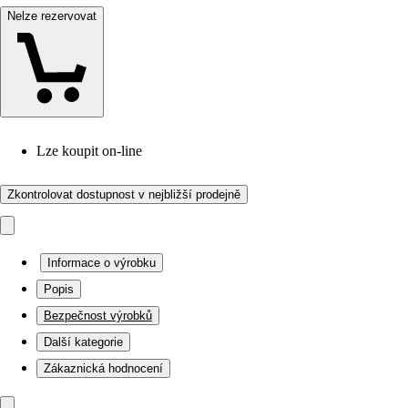
Nelze rezervovat
Lze koupit on-line
Zkontrolovat dostupnost v nejbližší prodejně
Informace o výrobku
Popis
Bezpečnost výrobků
Další kategorie
Zákaznická hodnocení