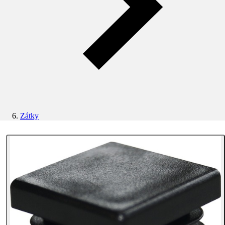
Zátky