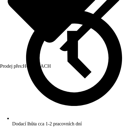
Prodej přes:
HORNBACH
Dodací lhůta cca 1-2 pracovních dní