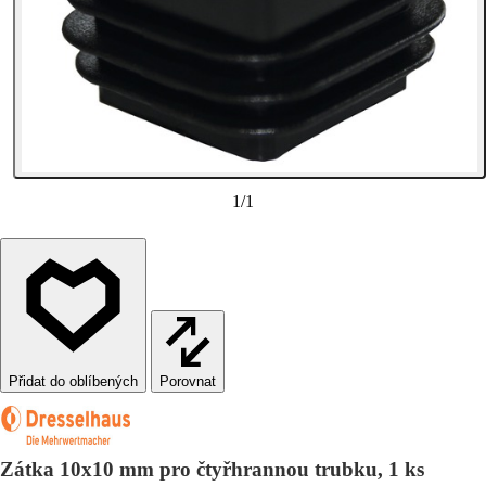
1
/
1
Porovnat
Zátka 10x10 mm pro čtyřhrannou trubku, 1 ks