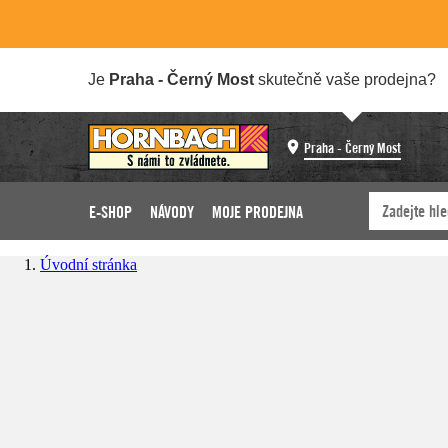
Je
Praha - Černý Most
skutečně vaše prodejna?
Praha - Černý Most
E-SHOP
NÁVODY
MOJE PRODEJNA
Úvodní stránka