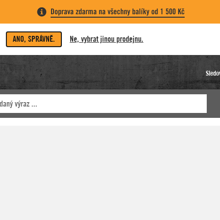
Doprava zdarma na všechny balíky od 1 500 Kč
ANO, SPRÁVNĚ.
Ne, vybrat jinou prodejnu.
Sledo