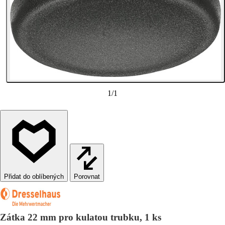
1
/
1
Porovnat
Zátka 22 mm pro kulatou trubku, 1 ks