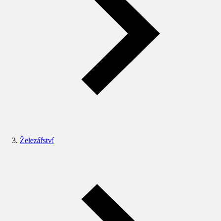
Železářství