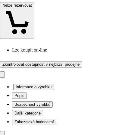
Nelze rezervovat
Lze koupit on-line
Zkontrolovat dostupnost v nejbližší prodejně
Informace o výrobku
Popis
Bezpečnost výrobků
Další kategorie
Zákaznická hodnocení