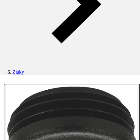
Zátky