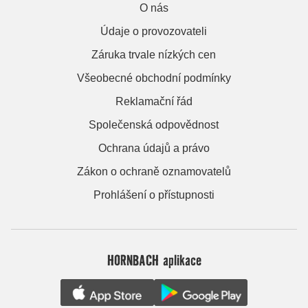
O nás
Údaje o provozovateli
Záruka trvale nízkých cen
Všeobecné obchodní podmínky
Reklamační řád
Společenská odpovědnost
Ochrana údajů a právo
Zákon o ochraně oznamovatelů
Prohlášení o přístupnosti
HORNBACH aplikace