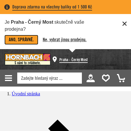
Doprava zdarma na všechny balíky od 1 500 Kč
Je
Praha - Černý Most
skutečně vaše
prodejna?
ANO, SPRÁVNĚ.
Ne, vybrat jinou prodejnu.
Praha - Černý Most
Úvodní stránka