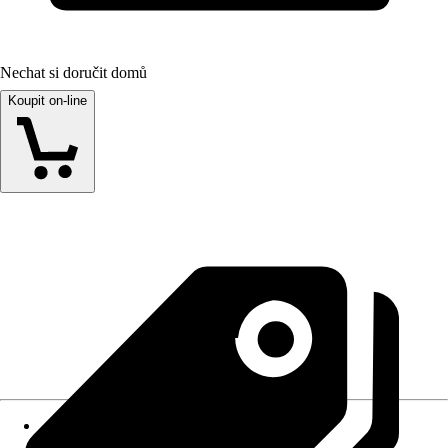
Nechat si doručit domů
Koupit on-line