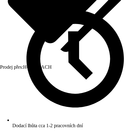
Prodej přes:
HORNBACH
Dodací lhůta cca 1-2 pracovních dní