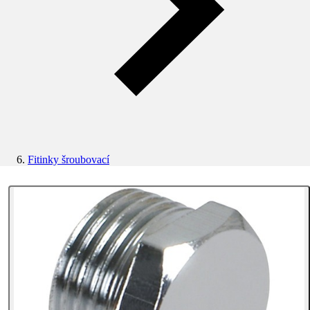
Fitinky šroubovací