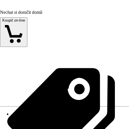
Nechat si doručit domů
Koupit on-line