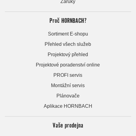
Záruky
Proč HORNBACH?
Sortiment E-shopu
Přehled všech služeb
Projektový přehled
Projektové poradenství online
PROFI servis
Montážní servis
Plánovače
Aplikace HORNBACH
Vaše prodejna