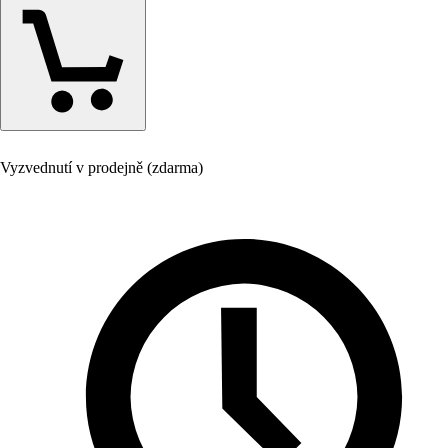
Vyzvednutí v prodejně (zdarma)