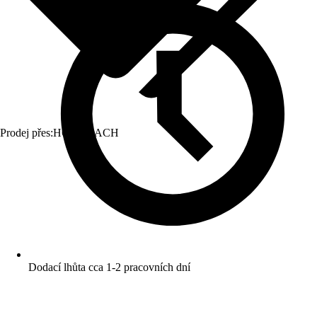
Prodej přes:
HORNBACH
Dodací lhůta cca 1-2 pracovních dní