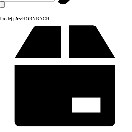
Prodej přes:
HORNBACH