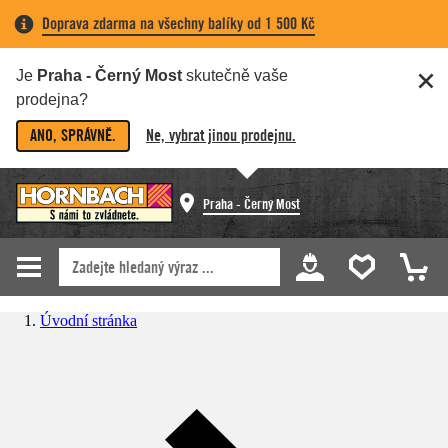
Doprava zdarma na všechny balíky od 1 500 Kč
Je
Praha - Černý Most
skutečně vaše
prodejna?
ANO, SPRÁVNĚ.
Ne, vybrat jinou prodejnu.
Praha - Černý Most
Úvodní stránka