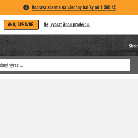
Doprava zdarma na všechny balíky od 1 500 Kč
ANO, SPRÁVNĚ.
Ne, vybrat jinou prodejnu.
Sledo