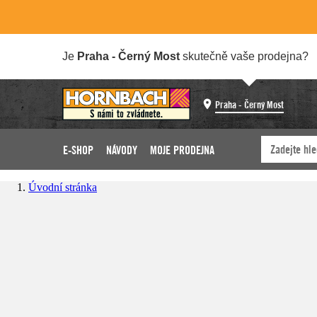
Je
Praha - Černý Most
skutečně vaše prodejna?
Praha - Černý Most
E-SHOP
NÁVODY
MOJE PRODEJNA
Úvodní stránka