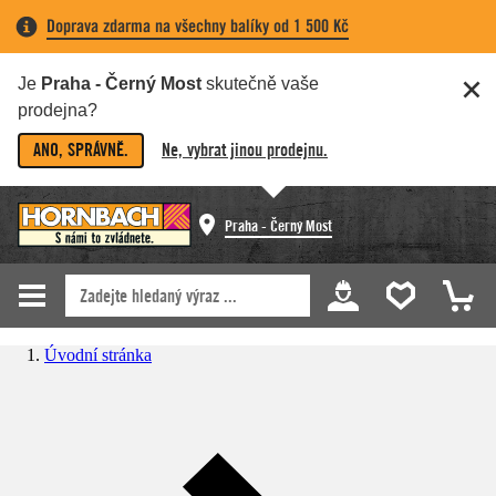
Doprava zdarma na všechny balíky od 1 500 Kč
Je
Praha - Černý Most
skutečně vaše
prodejna?
ANO, SPRÁVNĚ.
Ne, vybrat jinou prodejnu.
Praha - Černý Most
Úvodní stránka