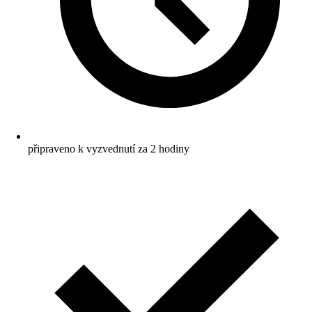
připraveno k vyzvednutí za 2 hodiny