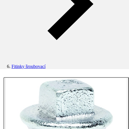
Fitinky šroubovací