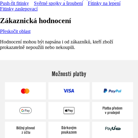
Push-fit fitinky
Svěrné spojky a šroubení
Fitinky na lepení
Fitinky zaslepovací
Zákaznická hodnocení
Přeskočit oblast
Hodnocení mohou být napsána i od zákazníků, kteří zboží
prokazatelně nepoužili nebo nekoupili.
Možnosti platby