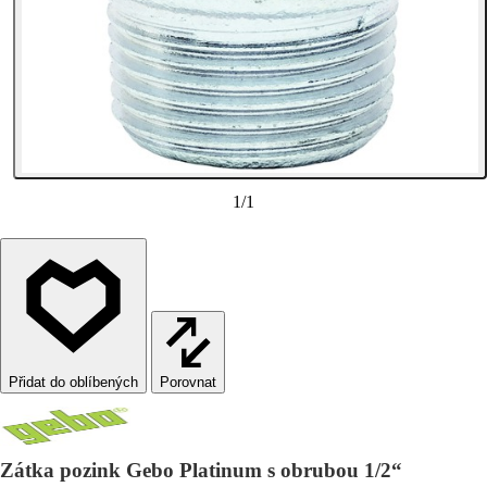
1
/
1
Porovnat
Zátka pozink Gebo Platinum s obrubou 1/2“