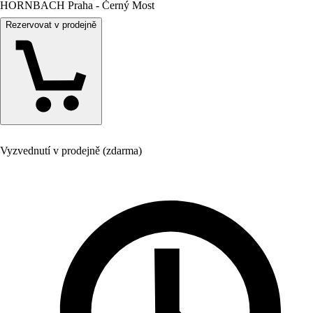
HORNBACH Praha - Černý Most
Rezervovat v prodejně
Vyzvednutí v prodejně (zdarma)