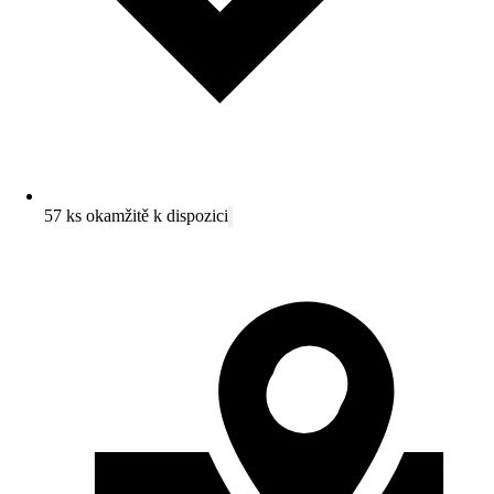
57 ks okamžitě k dispozici