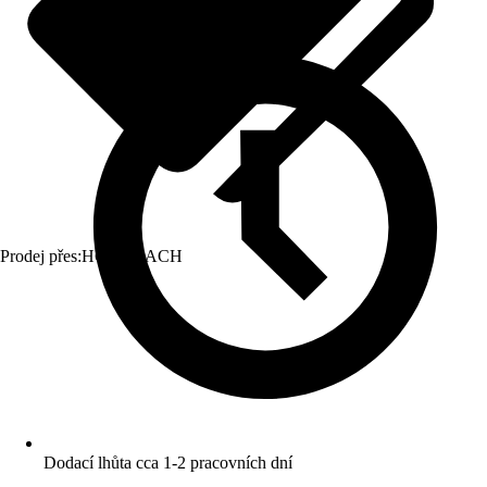
Prodej přes:
HORNBACH
Dodací lhůta cca 1-2 pracovních dní