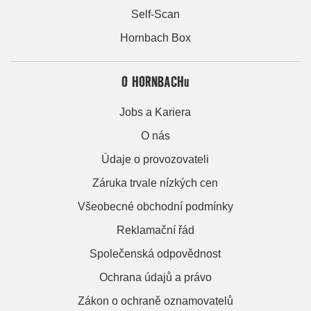
Self-Scan
Hornbach Box
O HORNBACHu
Jobs a Kariera
O nás
Údaje o provozovateli
Záruka trvale nízkých cen
Všeobecné obchodní podmínky
Reklamační řád
Společenská odpovědnost
Ochrana údajů a právo
Zákon o ochraně oznamovatelů