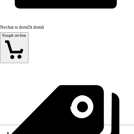
Nechat si doručit domů
Koupit on-line