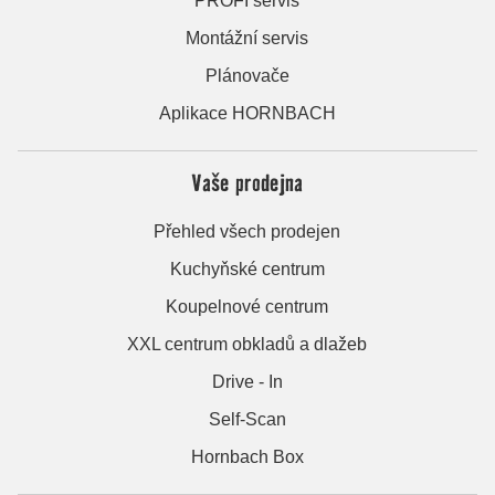
PROFI servis
Montážní servis
Plánovače
Aplikace HORNBACH
Vaše prodejna
Přehled všech prodejen
Kuchyňské centrum
Koupelnové centrum
XXL centrum obkladů a dlažeb
Drive - In
Self-Scan
Hornbach Box