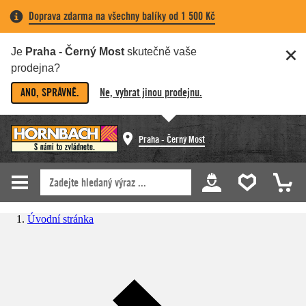
Doprava zdarma na všechny balíky od 1 500 Kč
Je
Praha - Černý Most
skutečně vaše
prodejna?
ANO, SPRÁVNĚ.
Ne, vybrat jinou prodejnu.
Praha - Černý Most
Úvodní stránka