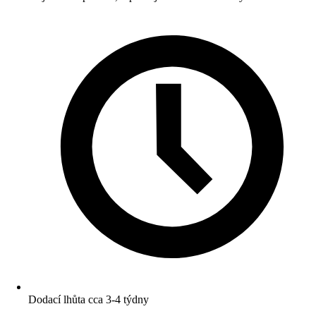
Dodací lhůta cca 3-4 týdny