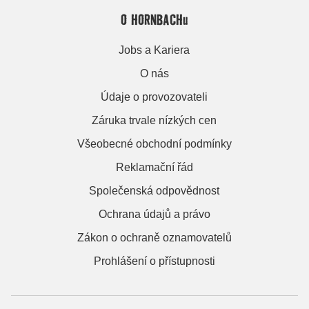
O HORNBACHu
Jobs a Kariera
O nás
Údaje o provozovateli
Záruka trvale nízkých cen
Všeobecné obchodní podmínky
Reklamační řád
Společenská odpovědnost
Ochrana údajů a právo
Zákon o ochraně oznamovatelů
Prohlášení o přístupnosti