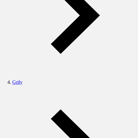
Grily