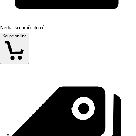
Nechat si doručit domů
Koupit on-line