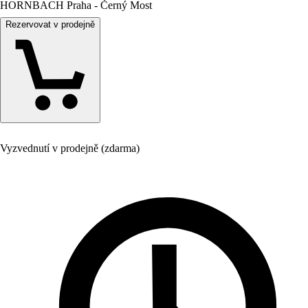
HORNBACH Praha - Černý Most
Rezervovat v prodejně
Vyzvednutí v prodejně (zdarma)