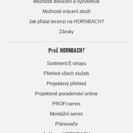
Možnosti doručení a vyzvednutí
Možnosti vrácení zboží
Jak přidat recenzi na HORNBACH?
Záruky
Proč HORNBACH?
Sortiment E-shopu
Přehled všech služeb
Projektový přehled
Projektové poradenství online
PROFI servis
Montážní servis
Plánovače