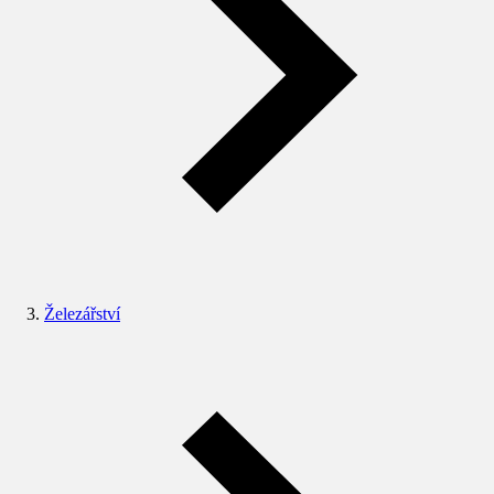
Železářství