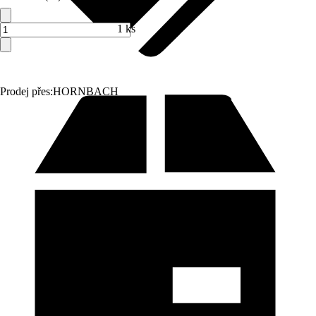
1 ks
Prodej přes:
HORNBACH