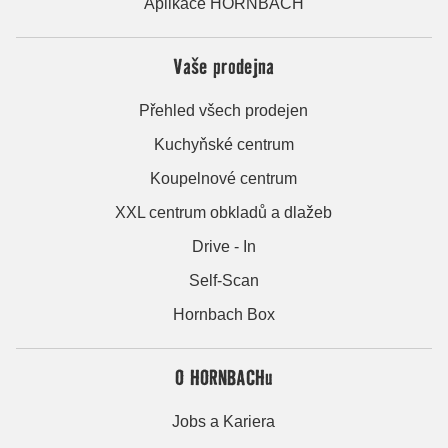
Aplikace HORNBACH
Vaše prodejna
Přehled všech prodejen
Kuchyňské centrum
Koupelnové centrum
XXL centrum obkladů a dlažeb
Drive - In
Self-Scan
Hornbach Box
O HORNBACHu
Jobs a Kariera