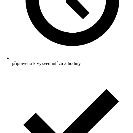
připraveno k vyzvednutí za 2 hodiny