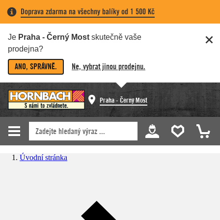
Doprava zdarma na všechny balíky od 1 500 Kč
Je
Praha - Černý Most
skutečně vaše
prodejna?
ANO, SPRÁVNĚ.
Ne, vybrat jinou prodejnu.
Praha - Černý Most
Úvodní stránka