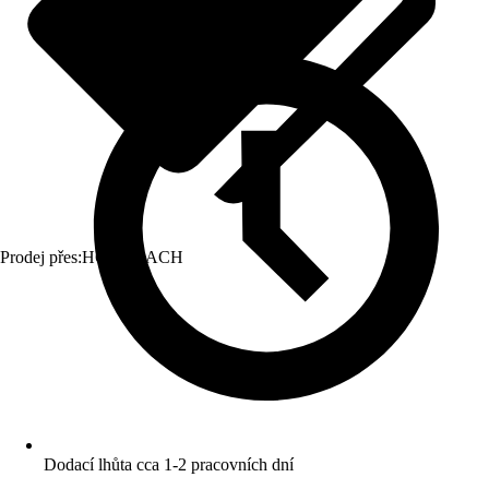
Prodej přes:
HORNBACH
Dodací lhůta cca 1-2 pracovních dní