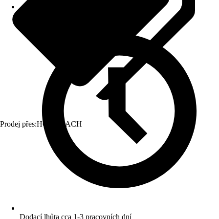
Prodej přes:
HORNBACH
Dodací lhůta cca 1-3 pracovních dní