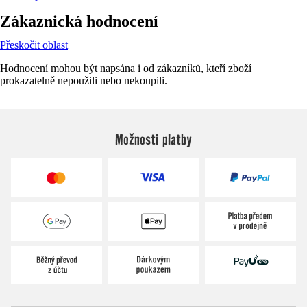
Zákaznická hodnocení
Přeskočit oblast
Hodnocení mohou být napsána i od zákazníků, kteří zboží
prokazatelně nepoužili nebo nekoupili.
Možnosti platby