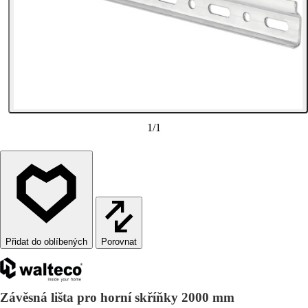
1
/
1
Porovnat
Závěsná lišta pro horní skříňky 2000 mm