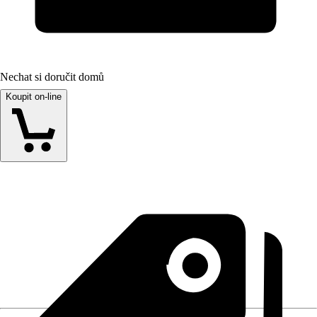
Nechat si doručit domů
Koupit on-line