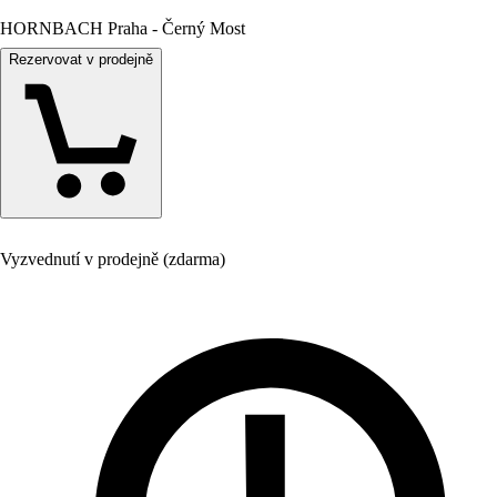
HORNBACH Praha - Černý Most
Rezervovat v prodejně
Vyzvednutí v prodejně (zdarma)