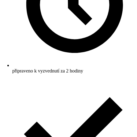
připraveno k vyzvednutí za 2 hodiny