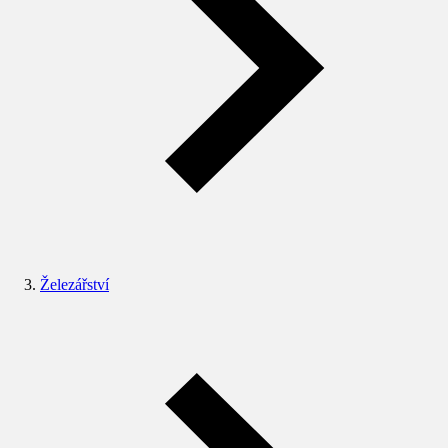
Železářství