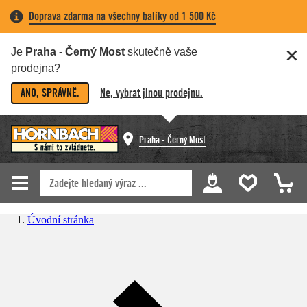
Doprava zdarma na všechny balíky od 1 500 Kč
Je
Praha - Černý Most
skutečně vaše
prodejna?
ANO, SPRÁVNĚ.
Ne, vybrat jinou prodejnu.
Praha - Černý Most
Úvodní stránka