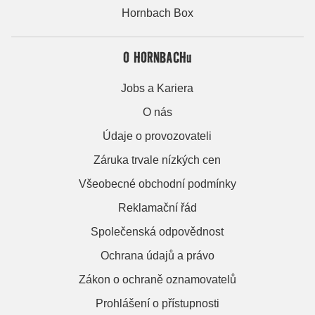
Hornbach Box
O HORNBACHu
Jobs a Kariera
O nás
Údaje o provozovateli
Záruka trvale nízkých cen
Všeobecné obchodní podmínky
Reklamační řád
Společenská odpovědnost
Ochrana údajů a právo
Zákon o ochraně oznamovatelů
Prohlášení o přístupnosti