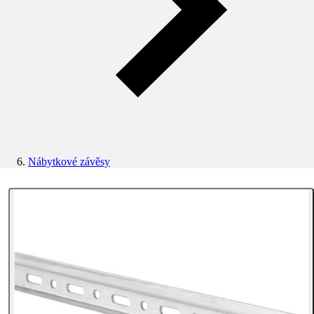
Nábytkové závěsy