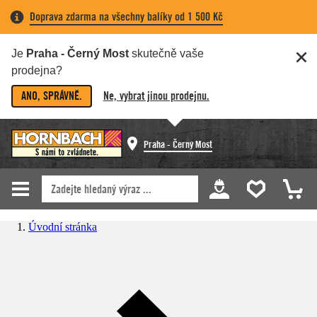
Doprava zdarma na všechny balíky od 1 500 Kč
Je
Praha - Černý Most
skutečně vaše
prodejna?
ANO, SPRÁVNĚ.
Ne, vybrat jinou prodejnu.
Praha - Černý Most
Úvodní stránka