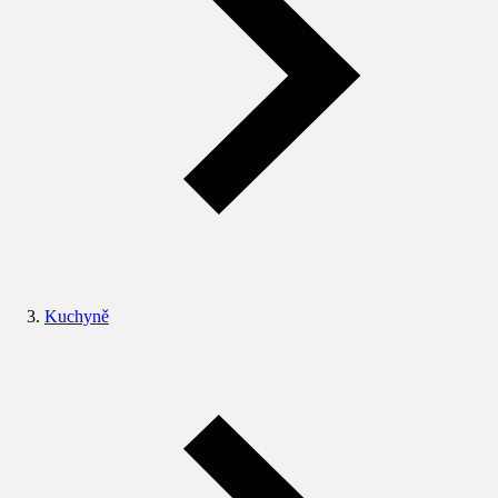
Kuchyně