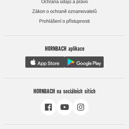
Ochrana údajů a právo
Zákon o ochraně oznamovatelů
Prohlášení o přístupnosti
HORNBACH aplikace
HORNBACH na sociálních sítích