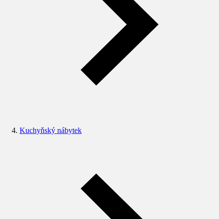
Kuchyňský nábytek