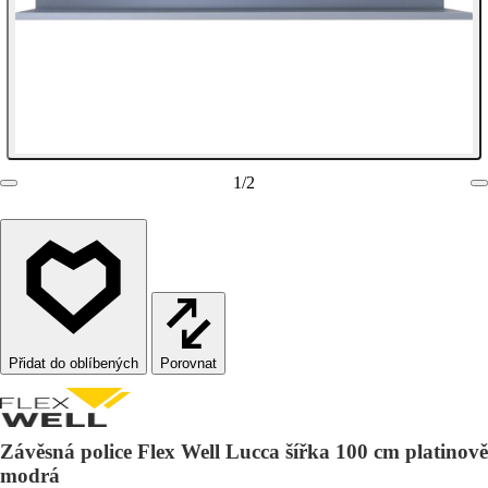
1
/
2
Porovnat
Závěsná police Flex Well Lucca šířka 100 cm platinově
modrá