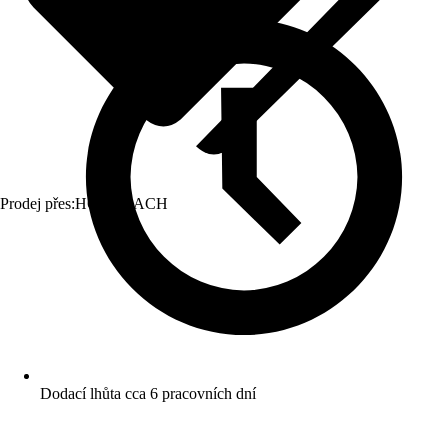
Prodej přes:
HORNBACH
Dodací lhůta cca 6 pracovních dní