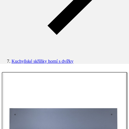
Kuchyňské skříňky horní s dvířky