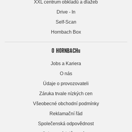
XXL centrum obkladů a dlažeb
Drive - In
Self-Scan
Hornbach Box
O HORNBACHu
Jobs a Kariera
O nás
Údaje o provozovateli
Záruka trvale nízkých cen
Všeobecné obchodní podmínky
Reklamační řád
Společenská odpovědnost