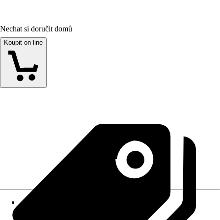
Nechat si doručit domů
Koupit on-line