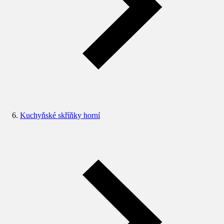
Kuchyňské skříňky horní