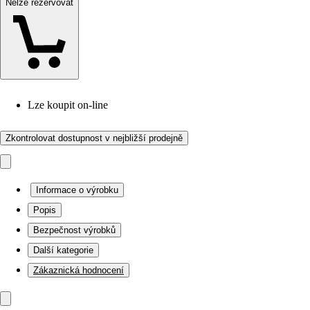
Nelze rezervovat
Lze koupit on-line
Zkontrolovat dostupnost v nejbližší prodejně
Informace o výrobku
Popis
Bezpečnost výrobků
Další kategorie
Zákaznická hodnocení