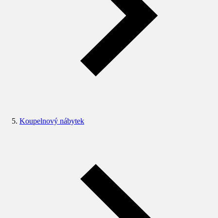
Koupelnový nábytek