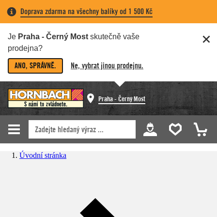
Doprava zdarma na všechny balíky od 1 500 Kč
Je
Praha - Černý Most
skutečně vaše
prodejna?
ANO, SPRÁVNĚ.
Ne, vybrat jinou prodejnu.
Praha - Černý Most
Úvodní stránka