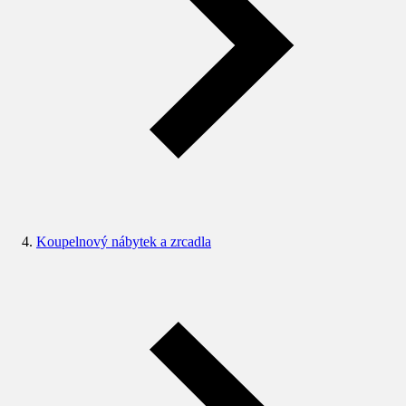
Koupelnový nábytek a zrcadla