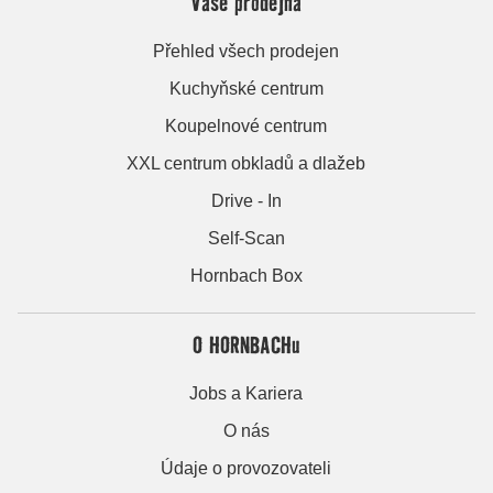
Vaše prodejna
Přehled všech prodejen
Kuchyňské centrum
Koupelnové centrum
XXL centrum obkladů a dlažeb
Drive - In
Self-Scan
Hornbach Box
O HORNBACHu
Jobs a Kariera
O nás
Údaje o provozovateli