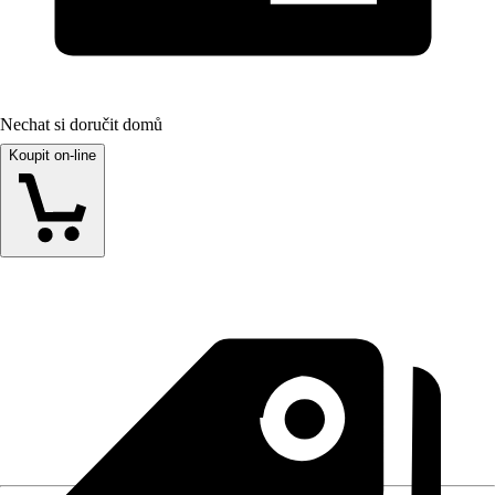
Nechat si doručit domů
Koupit on-line