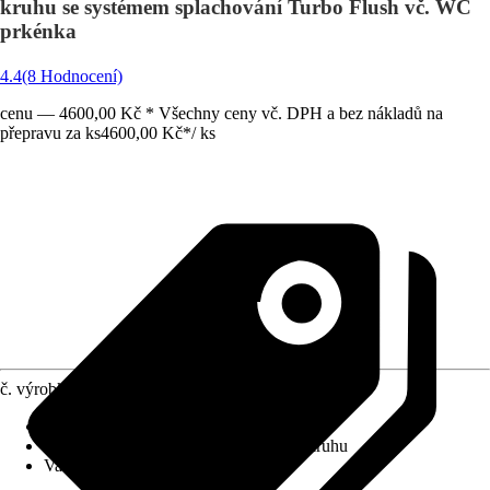
kruhu se systémem splachování Turbo Flush vč. WC
prkénka
4.4
(8 Hodnocení)
cenu — 4600,00 Kč * Všechny ceny vč. DPH a bez nákladů na
přepravu za ks
4600,00 Kč
*
/
ks
č. výrobku
12145562
Povrchová úprava
:
Bez povlaku
Splachovací kruh
:
Bez splachovacího kruhu
Varianta
:
Hluboké splachování