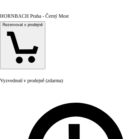
HORNBACH Praha - Černý Most
Rezervovat v prodejně
Vyzvednutí v prodejně (zdarma)