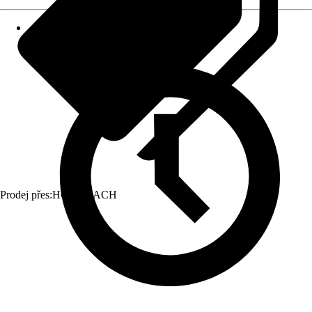
Prodej přes:
HORNBACH