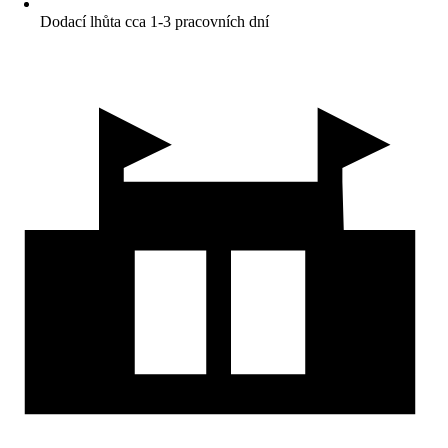
Dodací lhůta cca 1-3 pracovních dní