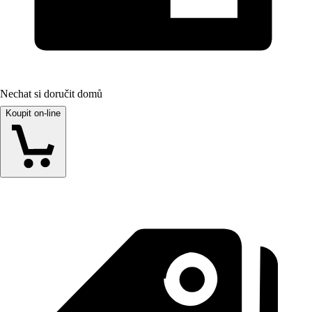
Nechat si doručit domů
Koupit on-line