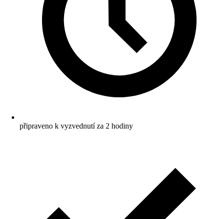
připraveno k vyzvednutí za 2 hodiny