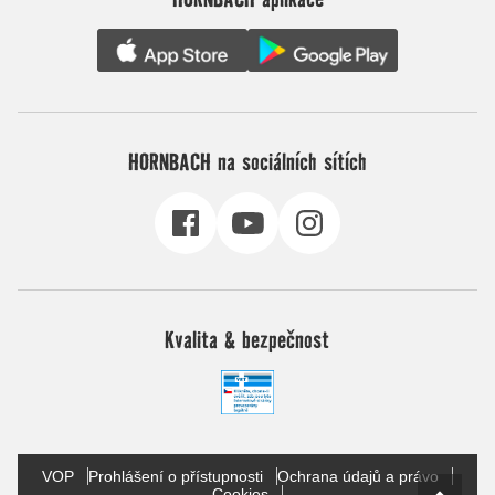
HORNBACH na sociálních sítích
Kvalita & bezpečnost
VOP
Prohlášení o přístupnosti
Ochrana údajů a právo
Cookies