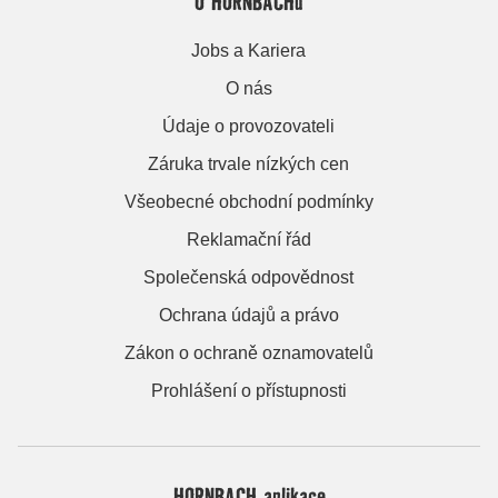
O HORNBACHu
Jobs a Kariera
O nás
Údaje o provozovateli
Záruka trvale nízkých cen
Všeobecné obchodní podmínky
Reklamační řád
Společenská odpovědnost
Ochrana údajů a právo
Zákon o ochraně oznamovatelů
Prohlášení o přístupnosti
HORNBACH aplikace