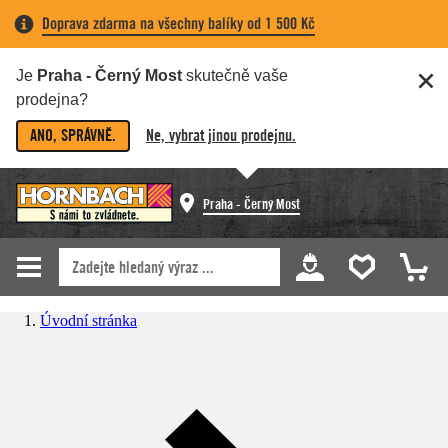
Doprava zdarma na všechny balíky od 1 500 Kč
Je
Praha - Černý Most
skutečně vaše
prodejna?
ANO, SPRÁVNĚ.
Ne, vybrat jinou prodejnu.
Praha - Černý Most
Úvodní stránka