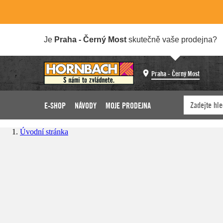
Je
Praha - Černý Most
skutečně vaše prodejna?
Praha - Černý Most
E-SHOP
NÁVODY
MOJE PRODEJNA
Úvodní stránka