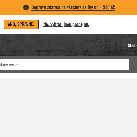
Doprava zdarma na všechny balíky od 1 500 Kč
ANO, SPRÁVNĚ.
Ne, vybrat jinou prodejnu.
Sledo