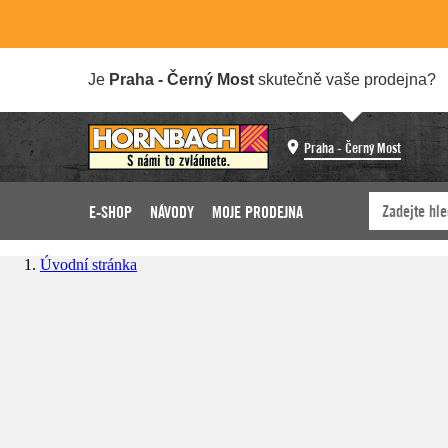
Je
Praha - Černý Most
skutečně vaše prodejna?
Praha - Černý Most
E-SHOP
NÁVODY
MOJE PRODEJNA
Úvodní stránka