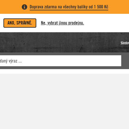
Doprava zdarma na všechny balíky od 1 500 Kč
ANO, SPRÁVNĚ.
Ne, vybrat jinou prodejnu.
Sledo