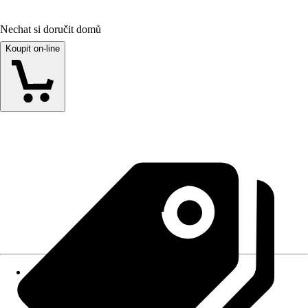
Nechat si doručit domů
Koupit on-line