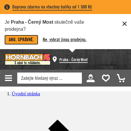
Doprava zdarma na všechny balíky od 1 500 Kč
Je
Praha - Černý Most
skutečně vaše
prodejna?
ANO, SPRÁVNĚ.
Ne, vybrat jinou prodejnu.
Praha - Černý Most
Úvodní stránka