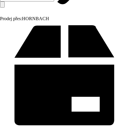
Prodej přes:
HORNBACH