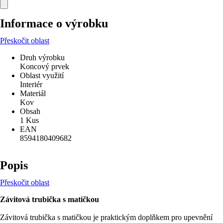
Informace o výrobku
Přeskočit oblast
Druh výrobku
Koncový prvek
Oblast využití
Interiér
Materiál
Kov
Obsah
1 Kus
EAN
8594180409682
Popis
Přeskočit oblast
Závitová trubička s matičkou
Závitová trubička s matičkou je praktickým doplňkem pro upevnění