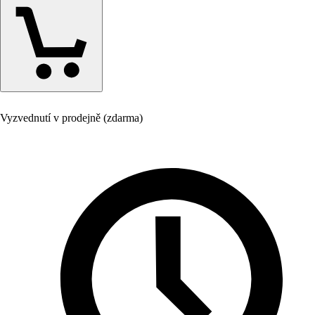
Vyzvednutí v prodejně (zdarma)