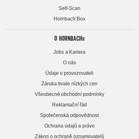
Self-Scan
Hornbach Box
O HORNBACHu
Jobs a Kariera
O nás
Údaje o provozovateli
Záruka trvale nízkých cen
Všeobecné obchodní podmínky
Reklamační řád
Společenská odpovědnost
Ochrana údajů a právo
Zákon o ochraně oznamovatelů