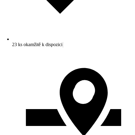
23 ks okamžitě k dispozici