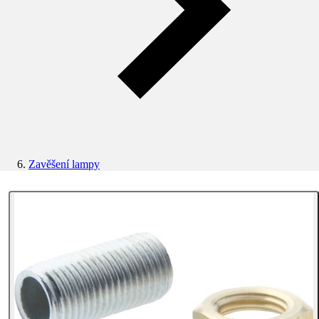
Zavěšení lampy