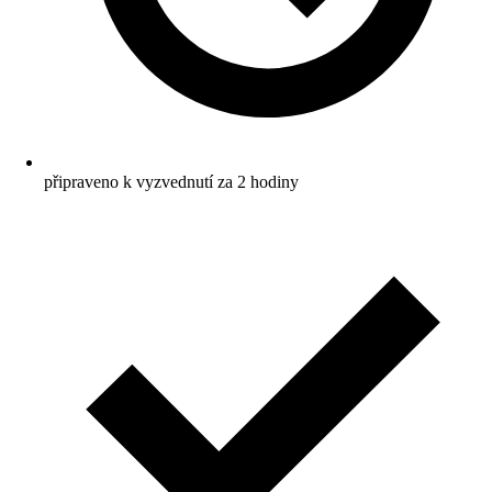
připraveno k vyzvednutí za 2 hodiny