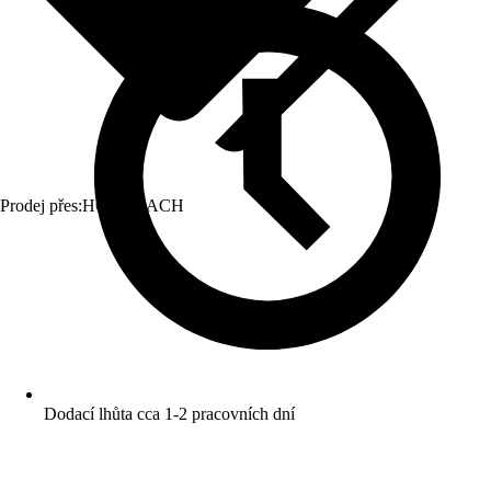
Prodej přes:
HORNBACH
Dodací lhůta cca 1-2 pracovních dní