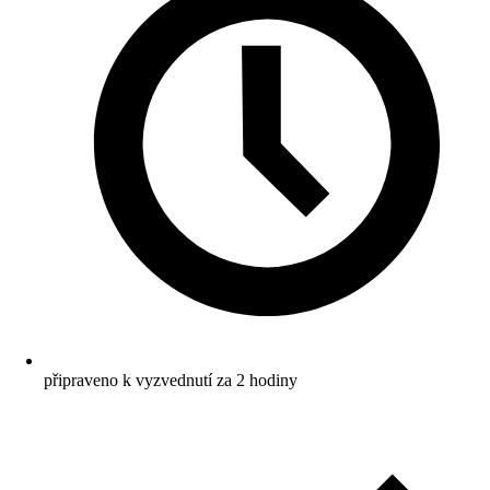
připraveno k vyzvednutí za 2 hodiny