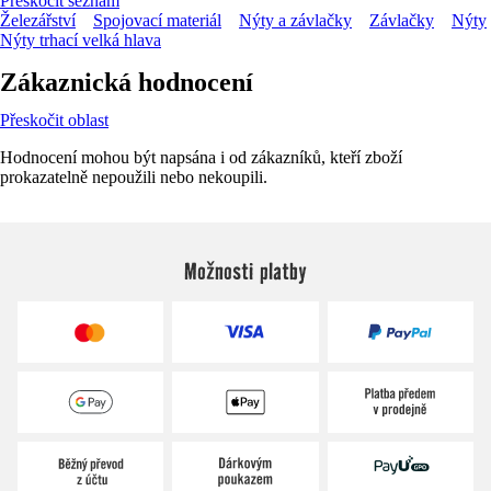
Přeskočit seznam
Železářství
Spojovací materiál
Nýty a závlačky
Závlačky
Nýty
Nýty trhací velká hlava
Zákaznická hodnocení
Přeskočit oblast
Hodnocení mohou být napsána i od zákazníků, kteří zboží
prokazatelně nepoužili nebo nekoupili.
Možnosti platby