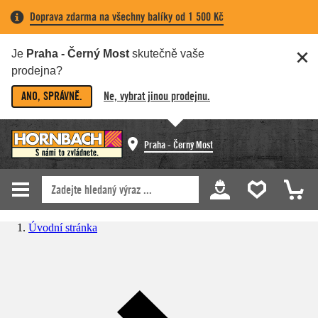
Doprava zdarma na všechny balíky od 1 500 Kč
Je
Praha - Černý Most
skutečně vaše
prodejna?
ANO, SPRÁVNĚ.
Ne, vybrat jinou prodejnu.
Praha - Černý Most
Úvodní stránka