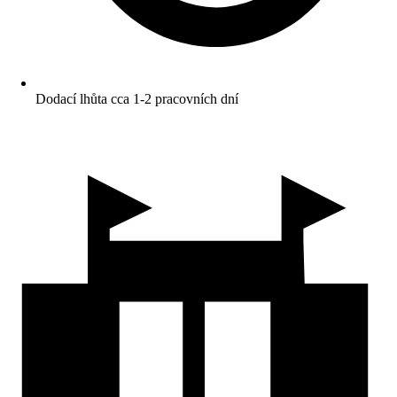
Dodací lhůta cca 1-2 pracovních dní