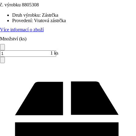
č. výrobku
8805308
Druh výrobku
:
Zástrčka
Provedení
:
Vratová zástrčka
Více informací o zboží
Množství (ks)
1 ks