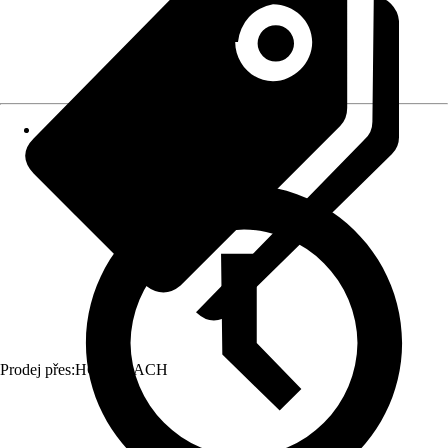
Prodej přes:
HORNBACH