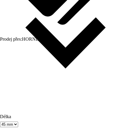
Prodej přes:
HORNBACH
Délka