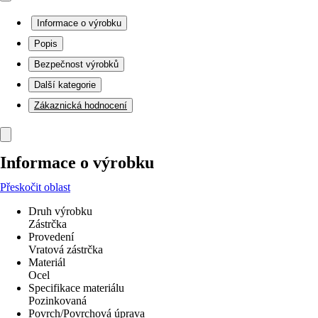
Informace o výrobku
Popis
Bezpečnost výrobků
Další kategorie
Zákaznická hodnocení
Informace o výrobku
Přeskočit oblast
Druh výrobku
Zástrčka
Provedení
Vratová zástrčka
Materiál
Ocel
Specifikace materiálu
Pozinkovaná
Povrch/Povrchová úprava