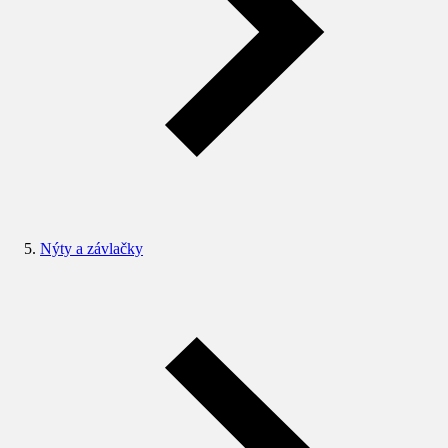
Nýty a závlačky