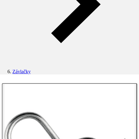
Závlačky