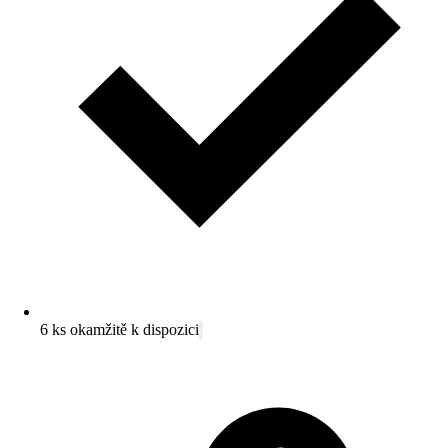
6 ks okamžitě k dispozici