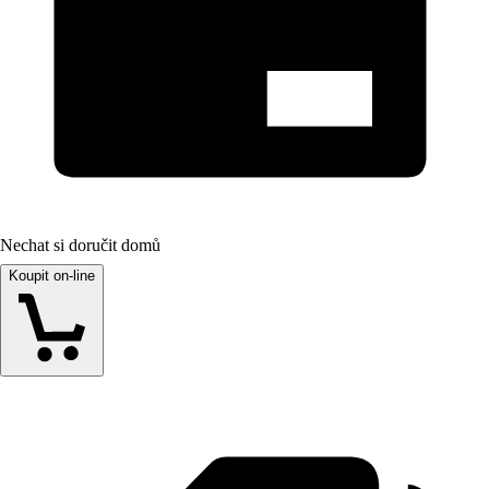
Nechat si doručit domů
Koupit on-line