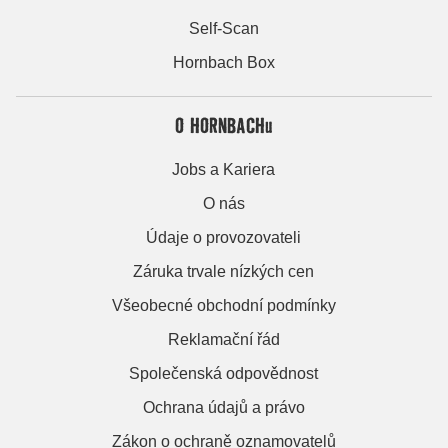
Self-Scan
Hornbach Box
O HORNBACHu
Jobs a Kariera
O nás
Údaje o provozovateli
Záruka trvale nízkých cen
Všeobecné obchodní podmínky
Reklamační řád
Společenská odpovědnost
Ochrana údajů a právo
Zákon o ochraně oznamovatelů