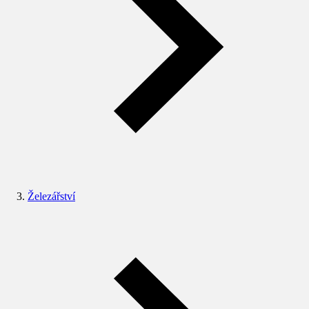
Železářství