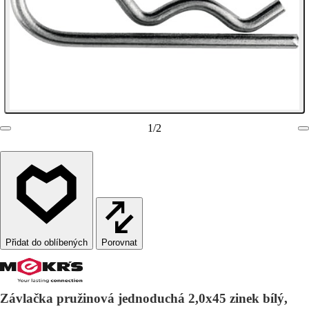
1
/
2
Porovnat
Závlačka pružinová jednoduchá 2,0x45 zinek bílý,