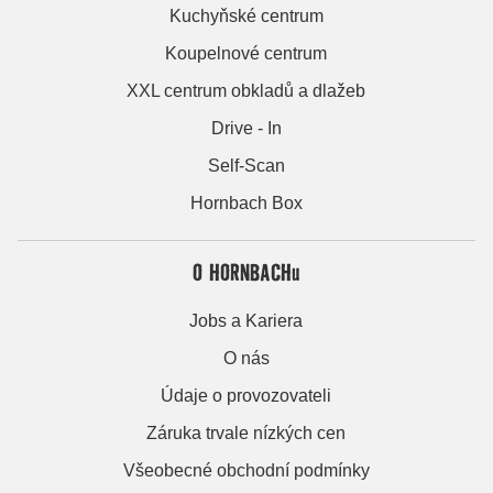
Kuchyňské centrum
Koupelnové centrum
XXL centrum obkladů a dlažeb
Drive - In
Self-Scan
Hornbach Box
O HORNBACHu
Jobs a Kariera
O nás
Údaje o provozovateli
Záruka trvale nízkých cen
Všeobecné obchodní podmínky