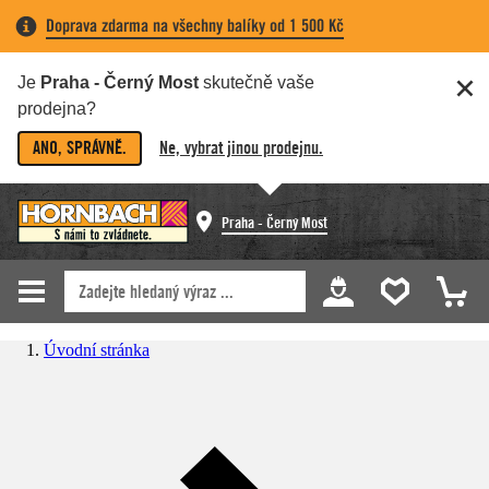
Doprava zdarma na všechny balíky od 1 500 Kč
Je
Praha - Černý Most
skutečně vaše
prodejna?
ANO, SPRÁVNĚ.
Ne, vybrat jinou prodejnu.
Praha - Černý Most
Úvodní stránka