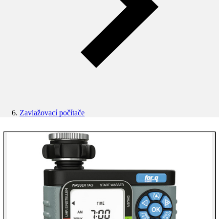
Zavlažovací počítače