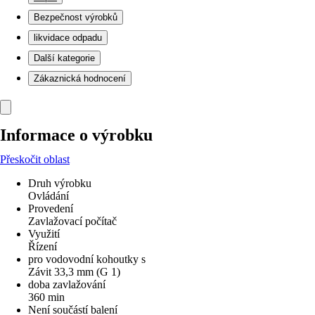
Bezpečnost výrobků
likvidace odpadu
Další kategorie
Zákaznická hodnocení
Informace o výrobku
Přeskočit oblast
Druh výrobku
Ovládání
Provedení
Zavlažovací počítač
Využití
Řízení
pro vodovodní kohoutky s
Závit 33,3 mm (G 1)
doba zavlažování
360 min
Není součástí balení