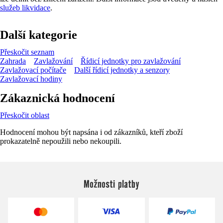
služeb likvidace
.
Další kategorie
Přeskočit seznam
Zahrada
Zavlažování
Řídicí jednotky pro zavlažování
Zavlažovací počítače
Další řídicí jednotky a senzory
Zavlažovací hodiny
Zákaznická hodnocení
Přeskočit oblast
Hodnocení mohou být napsána i od zákazníků, kteří zboží
prokazatelně nepoužili nebo nekoupili.
Možnosti platby