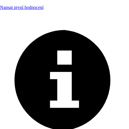
Napsat první hodnocení