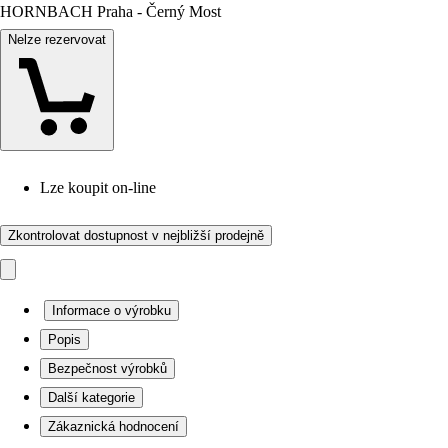
HORNBACH Praha - Černý Most
Nelze rezervovat
Lze koupit on-line
Zkontrolovat dostupnost v nejbližší prodejně
Informace o výrobku
Popis
Bezpečnost výrobků
Další kategorie
Zákaznická hodnocení