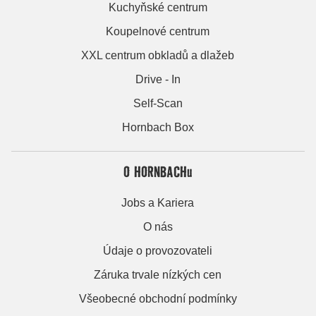
Kuchyňské centrum
Koupelnové centrum
XXL centrum obkladů a dlažeb
Drive - In
Self-Scan
Hornbach Box
O HORNBACHu
Jobs a Kariera
O nás
Údaje o provozovateli
Záruka trvale nízkých cen
Všeobecné obchodní podmínky