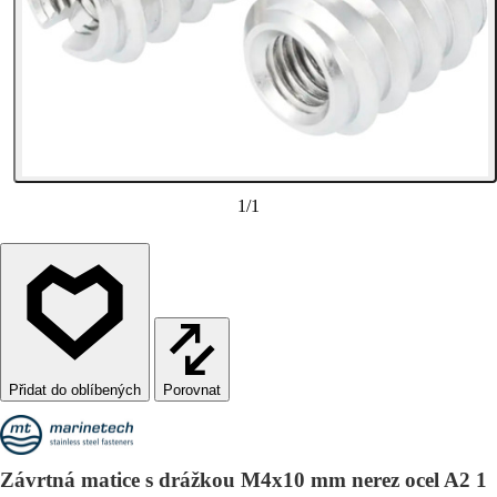
1
/
1
Porovnat
Závrtná matice s drážkou M4x10 mm nerez ocel A2 1