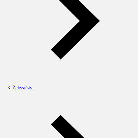
Železářství