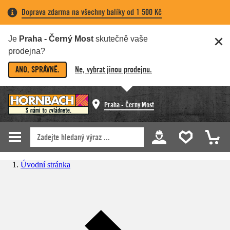
Doprava zdarma na všechny balíky od 1 500 Kč
Je
Praha - Černý Most
skutečně vaše
prodejna?
ANO, SPRÁVNĚ.
Ne, vybrat jinou prodejnu.
Praha - Černý Most
Úvodní stránka