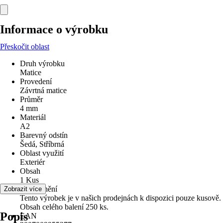
Informace o výrobku
Přeskočit oblast
Druh výrobku
Matice
Provedení
Závrtná matice
Průměr
4 mm
Materiál
A2
Barevný odstín
Šedá, Stříbrná
Oblast využití
Exteriér
Obsah
1 Kus
Upozornění
Zobrazit více
Tento výrobek je v našich prodejnách k dispozici pouze kusově.
Obsah celého balení 250 ks.
Popis
EAN