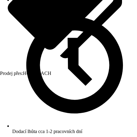
Prodej přes:
HORNBACH
Dodací lhůta cca 1-2 pracovních dní