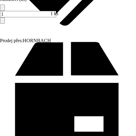
1 ks
Prodej přes:
HORNBACH