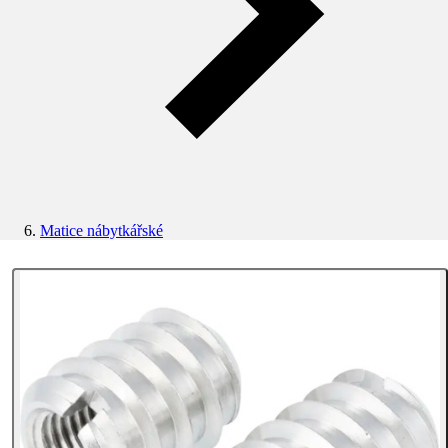
Matice nábytkářské