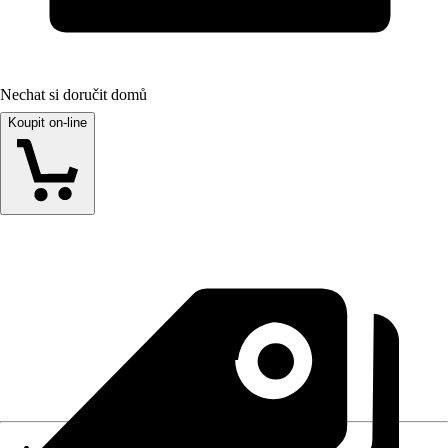
Nechat si doručit domů
Koupit on-line